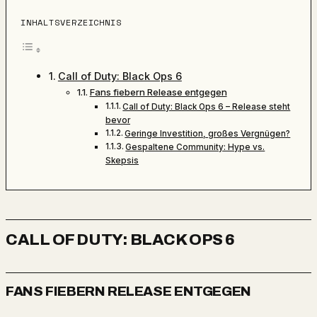
INHALTSVERZEICHNIS
Call of Duty: Black Ops 6
Fans fiebern Release entgegen
Call of Duty: Black Ops 6 – Release steht
bevor
Geringe Investition, großes Vergnügen?
Gespaltene Community: Hype vs.
Skepsis
CALL OF DUTY: BLACK OPS 6
FANS FIEBERN RELEASE ENTGEGEN