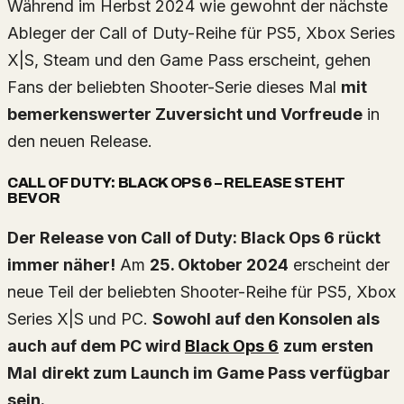
Während im Herbst 2024 wie gewohnt der nächste
Ableger der Call of Duty-Reihe für PS5, Xbox Series
X|S, Steam und den Game Pass erscheint, gehen
Fans der beliebten Shooter-Serie dieses Mal
mit
bemerkenswerter Zuversicht und Vorfreude
in
den neuen Release.
CALL OF DUTY: BLACK OPS 6 – RELEASE STEHT
BEVOR
Der Release von Call of Duty: Black Ops 6 rückt
immer näher!
Am
25. Oktober 2024
erscheint der
neue Teil der beliebten Shooter-Reihe für PS5, Xbox
Series X|S und PC.
Sowohl auf den Konsolen als
auch auf dem PC wird
Black Ops 6
zum ersten
Mal
direkt zum Launch im Game Pass verfügbar
sein.