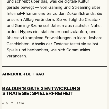
und schreibt über das, was die digitale Kultur
gerade bewegt — von Gaming und Streaming über
Internet-Phänomene bis zu den Zukunftstrends, die
unseren Alltag verändern. Sie verfolgt die Creator-
und Gaming-Szene seit Jahren aus nächster Nähe,
ordnet Hypes ein, statt ihnen nachzulaufen, und
übersetzt komplexe Entwicklungen in klare, lesbare
Geschichten. Abseits der Tastatur testet sie selbst
Spiele und beobachtet, wie sich Communities
verändern.
ÄHNLICHER BEITRAG
BALDUR’S GATE 3 ENTWICKLUNG
STRATEGIE: SPIELERFREIHEIT
AUG. 7, 2026