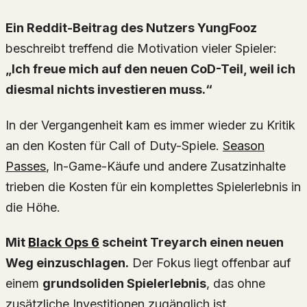
Ein Reddit-Beitrag des Nutzers YungFooz
beschreibt treffend die Motivation vieler Spieler:
„Ich freue mich auf den neuen CoD-Teil, weil ich
diesmal nichts investieren muss.“
In der Vergangenheit kam es immer wieder zu Kritik
an den Kosten für Call of Duty-Spiele.
Season
Passes
, In-Game-Käufe und andere Zusatzinhalte
trieben die Kosten für ein komplettes Spielerlebnis in
die Höhe.
Mit
Black Ops 6
scheint Treyarch einen neuen
Weg einzuschlagen.
Der Fokus liegt offenbar auf
einem
grundsoliden Spielerlebnis
, das ohne
zusätzliche Investitionen zugänglich ist.