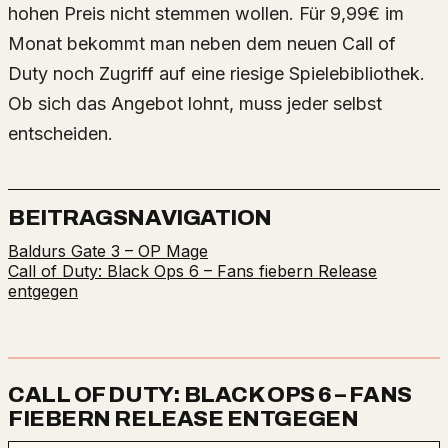
hohen Preis nicht stemmen wollen. Für 9,99€ im
Monat bekommt man neben dem neuen Call of
Duty noch Zugriff auf eine riesige Spielebibliothek.
Ob sich das Angebot lohnt, muss jeder selbst
entscheiden.
BEITRAGSNAVIGATION
Baldurs Gate 3 – OP Mage
Call of Duty: Black Ops 6 – Fans fiebern Release
entgegen
CALL OF DUTY: BLACK OPS 6 – FANS
FIEBERN RELEASE ENTGEGEN