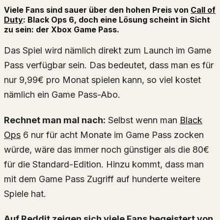
Viele Fans sind sauer über den hohen Preis von
Call of
Duty
: Black Ops 6, doch eine Lösung scheint in Sicht
zu sein: der Xbox Game Pass.
Das Spiel wird nämlich direkt zum Launch im Game
Pass verfügbar sein. Das bedeutet, dass man es für
nur 9,99€ pro Monat spielen kann, so viel kostet
nämlich ein Game Pass-Abo.
Rechnet man mal nach:
Selbst wenn man
Black
Ops
6 nur für acht Monate im Game Pass zocken
würde, wäre das immer noch günstiger als die 80€
für die Standard-Edition. Hinzu kommt, dass man
mit dem Game Pass Zugriff auf hunderte weitere
Spiele hat.
Auf Reddit zeigen sich viele Fans begeistert von