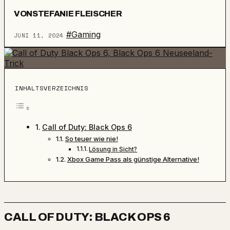
VON
STEFANIE FLEISCHER
#Gaming
JUNI 11, 2024
INHALTSVERZEICHNIS
Call of Duty: Black Ops 6
So teuer wie nie!
Lösung in Sicht?
Xbox Game Pass als günstige Alternative!
CALL OF DUTY: BLACK OPS 6