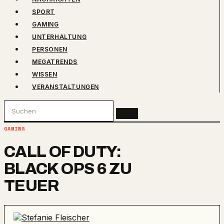
SPORT
GAMING
UNTERHALTUNG
PERSONEN
MEGATRENDS
WISSEN
VERANSTALTUNGEN
GAMING
CALL OF DUTY:
BLACK OPS 6 ZU
TEUER