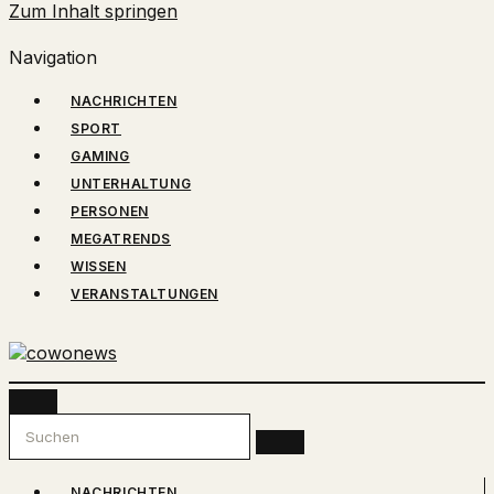
Zum Inhalt springen
Navigation
NACHRICHTEN
SPORT
GAMING
UNTERHALTUNG
PERSONEN
MEGATRENDS
WISSEN
VERANSTALTUNGEN
COWONEWS
Gaming, Influencer, Unterhaltung und mehr
NACHRICHTEN