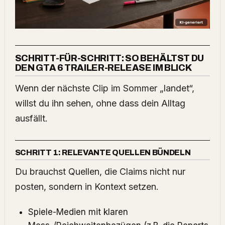
SCHRITT-FÜR-SCHRITT: SO BEHÄLTST DU
DEN GTA 6 TRAILER-RELEASE IM BLICK
Wenn der nächste Clip im Sommer „landet“,
willst du ihn sehen, ohne dass dein Alltag
ausfällt.
SCHRITT 1: RELEVANTE QUELLEN BÜNDELN
Du brauchst Quellen, die Claims nicht nur
posten, sondern in Kontext setzen.
Spiele-Medien mit klaren