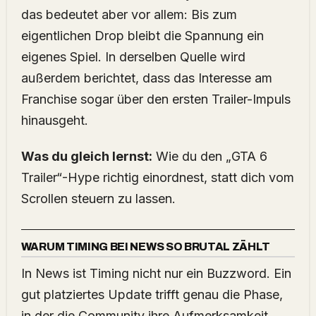
das bedeutet aber vor allem: Bis zum
eigentlichen Drop bleibt die Spannung ein
eigenes Spiel. In derselben Quelle wird
außerdem berichtet, dass das Interesse am
Franchise sogar über den ersten Trailer-Impuls
hinausgeht.
Was du gleich lernst:
Wie du den „GTA 6
Trailer“-Hype richtig einordnest, statt dich vom
Scrollen steuern zu lassen.
WARUM TIMING BEI NEWS SO BRUTAL ZÄHLT
In News ist Timing nicht nur ein Buzzword. Ein
gut platziertes Update trifft genau die Phase,
in der die Community ihre Aufmerksamkeit