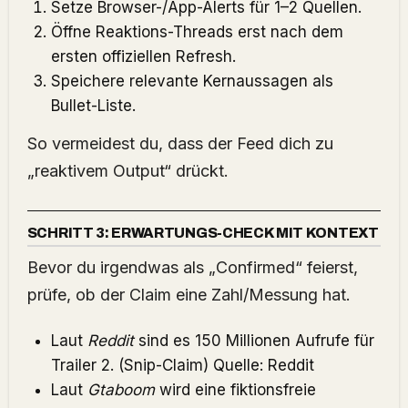
Setze Browser-/App-Alerts für 1–2 Quellen.
Öffne Reaktions-Threads erst nach dem
ersten offiziellen Refresh.
Speichere relevante Kernaussagen als
Bullet-Liste.
So vermeidest du, dass der Feed dich zu
„reaktivem Output“ drückt.
SCHRITT 3: ERWARTUNGS-CHECK MIT KONTEXT
Bevor du irgendwas als „Confirmed“ feierst,
prüfe, ob der Claim eine Zahl/Messung hat.
Laut
Reddit
sind es 150 Millionen Aufrufe für
Trailer 2. (Snip-Claim) Quelle:
Reddit
Laut
Gtaboom
wird eine fiktionsfreie