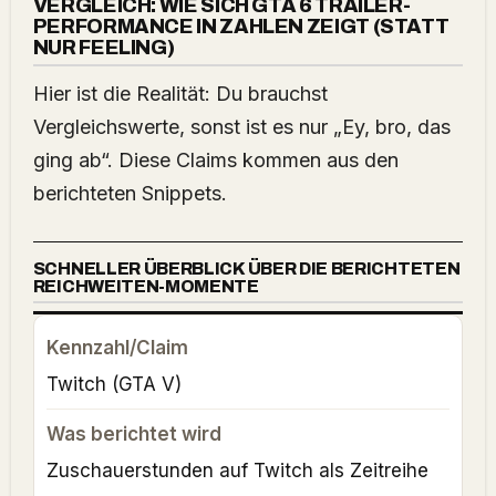
VERGLEICH: WIE SICH GTA 6 TRAILER-
PERFORMANCE IN ZAHLEN ZEIGT (STATT
NUR FEELING)
Hier ist die Realität: Du brauchst
Vergleichswerte, sonst ist es nur „Ey, bro, das
ging ab“. Diese Claims kommen aus den
berichteten Snippets.
SCHNELLER ÜBERBLICK ÜBER DIE BERICHTETEN
REICHWEITEN-MOMENTE
Twitch (GTA V)
Zuschauerstunden auf Twitch als Zeitreihe