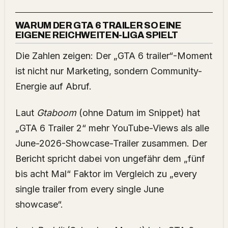
WARUM DER GTA 6 TRAILER SO EINE
EIGENE REICHWEITEN-LIGA SPIELT
Die Zahlen zeigen: Der „GTA 6 trailer“-Moment
ist nicht nur Marketing, sondern Community-
Energie auf Abruf.
Laut
Gtaboom
(ohne Datum im Snippet) hat
„GTA 6 Trailer 2“ mehr YouTube-Views als alle
June-2026-Showcase-Trailer zusammen. Der
Bericht spricht dabei von ungefähr dem „fünf
bis acht Mal“ Faktor im Vergleich zu „every
single trailer from every single June
showcase“.