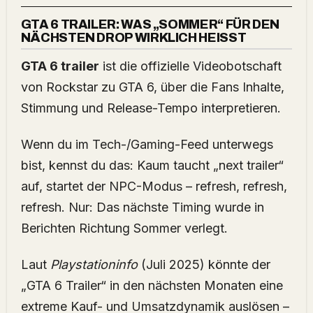
GTA 6 TRAILER: WAS „SOMMER“ FÜR DEN
NÄCHSTEN DROP WIRKLICH HEISST
GTA 6 trailer
ist die offizielle Videobotschaft
von Rockstar zu GTA 6, über die Fans Inhalte,
Stimmung und Release-Tempo interpretieren.
Wenn du im Tech-/Gaming-Feed unterwegs
bist, kennst du das: Kaum taucht „next trailer“
auf, startet der NPC-Modus – refresh, refresh,
refresh. Nur: Das nächste Timing wurde in
Berichten Richtung Sommer verlegt.
Laut
Playstationinfo
(Juli 2025) könnte der
„GTA 6 Trailer“ in den nächsten Monaten eine
extreme Kauf- und Umsatzdynamik auslösen –