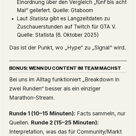
Einordnung über den Vergleich „fünf bis acht
Mal“ geliefert. Quelle:
Gtaboom
Laut
Statista
gibt es Langzeitdaten zu
Zuschauerstunden auf Twitch für GTA V.
Quelle:
Statista
(6. Oktober 2025)
Das ist der Punkt, wo „Hype“ zu „Signal“ wird.
BONUS: WENN DU CONTENT IM TEAM MACHST
Bei uns im Alltag funktioniert „Breakdown in
zwei Runden“ besser als ein einziger
Marathon-Stream.
Runde 1 (10–15 Minuten):
Facts sammeln, nur
Quellen.
Runde 2 (15–25 Minuten):
Interpretation, was das für Community/Markt