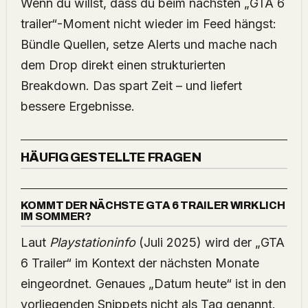
Wenn du willst, dass du beim nächsten „GTA 6
trailer“-Moment nicht wieder im Feed hängst:
Bündle Quellen, setze Alerts und mache nach
dem Drop direkt einen strukturierten
Breakdown. Das spart Zeit – und liefert
bessere Ergebnisse.
HÄUFIG GESTELLTE FRAGEN
KOMMT DER NÄCHSTE GTA 6 TRAILER WIRKLICH
IM SOMMER?
Laut
Playstationinfo
(Juli 2025) wird der „GTA
6 Trailer“ im Kontext der nächsten Monate
eingeordnet. Genaues „Datum heute“ ist in den
vorliegenden Snippets nicht als Tag genannt.