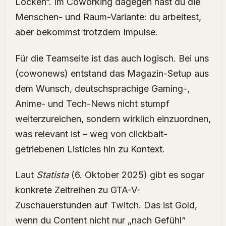
Locken“. Im Coworking dagegen hast du die
Menschen- und Raum-Variante: du arbeitest,
aber bekommst trotzdem Impulse.
Für die Teamseite ist das auch logisch. Bei uns
(cowonews) entstand das Magazin-Setup aus
dem Wunsch, deutschsprachige Gaming-,
Anime- und Tech-News nicht stumpf
weiterzureichen, sondern wirklich einzuordnen,
was relevant ist – weg von clickbait-
getriebenen Listicles hin zu Kontext.
Laut
Statista
(6. Oktober 2025) gibt es sogar
konkrete Zeitreihen zu GTA-V-
Zuschauerstunden auf Twitch. Das ist Gold,
wenn du Content nicht nur „nach Gefühl“