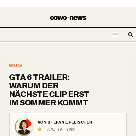
GAMING
GTA 6 TRAILER:
WARUM DER
NÄCHSTE CLIP ERST
IM SOMMER KOMMT
VON
STEFANIE FLEISCHER
JUNI 20, 2026