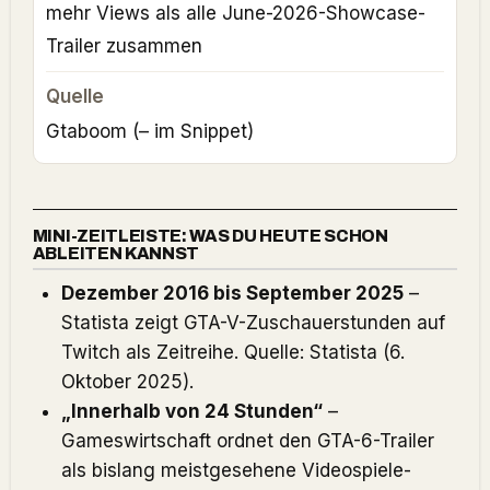
mehr Views als alle June-2026-Showcase-
Trailer zusammen
Gtaboom
(– im Snippet)
MINI-ZEITLEISTE: WAS DU HEUTE SCHON
ABLEITEN KANNST
Dezember 2016 bis September 2025
–
Statista zeigt GTA-V-Zuschauerstunden auf
Twitch als Zeitreihe. Quelle:
Statista
(6.
Oktober 2025).
„Innerhalb von 24 Stunden“
–
Gameswirtschaft ordnet den GTA-6-Trailer
als bislang meistgesehene Videospiele-