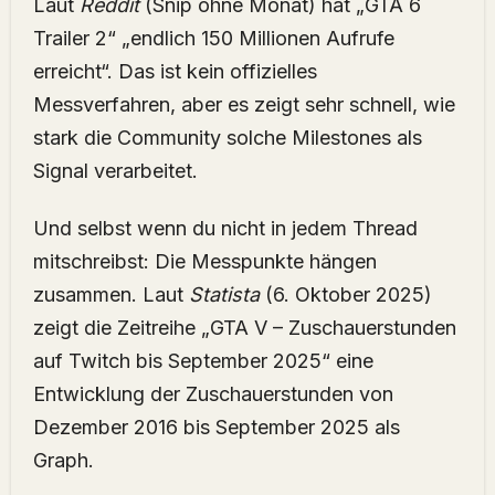
Laut
Reddit
(Snip ohne Monat) hat „GTA 6
Trailer 2“ „endlich 150 Millionen Aufrufe
erreicht“. Das ist kein offizielles
Messverfahren, aber es zeigt sehr schnell, wie
stark die Community solche Milestones als
Signal verarbeitet.
Und selbst wenn du nicht in jedem Thread
mitschreibst: Die Messpunkte hängen
zusammen. Laut
Statista
(6. Oktober 2025)
zeigt die Zeitreihe „GTA V – Zuschauerstunden
auf Twitch bis September 2025“ eine
Entwicklung der Zuschauerstunden von
Dezember 2016 bis September 2025 als
Graph.