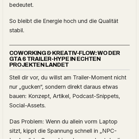
bedeutet.
So bleibt die Energie hoch und die Qualität
stabil.
COWORKING & KREATIV-FLOW: WO DER
GTA 6 TRAILER-HYPE IN ECHTEN
PROJEKTEN LANDET
Stell dir vor, du willst am Trailer-Moment nicht
nur „gucken“, sondern direkt daraus etwas
bauen: Konzept, Artikel, Podcast-Snippets,
Social-Assets.
Das Problem: Wenn du allein vorm Laptop
sitzt, kippt die Spannung schnell in „NPC-