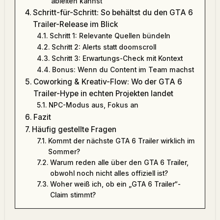
ableiten kannst
Schritt-für-Schritt: So behältst du den GTA 6
Trailer-Release im Blick
Schritt 1: Relevante Quellen bündeln
Schritt 2: Alerts statt doomscroll
Schritt 3: Erwartungs-Check mit Kontext
Bonus: Wenn du Content im Team machst
Coworking & Kreativ-Flow: Wo der GTA 6
Trailer-Hype in echten Projekten landet
NPC-Modus aus, Fokus an
Fazit
Häufig gestellte Fragen
Kommt der nächste GTA 6 Trailer wirklich im
Sommer?
Warum reden alle über den GTA 6 Trailer,
obwohl noch nicht alles offiziell ist?
Woher weiß ich, ob ein „GTA 6 Trailer“-
Claim stimmt?