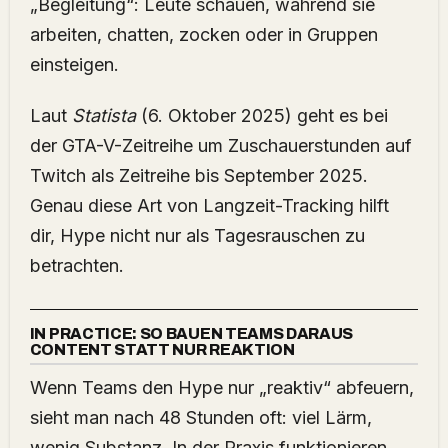
„Begleitung“: Leute schauen, während sie
arbeiten, chatten, zocken oder in Gruppen
einsteigen.
Laut
Statista
(6. Oktober 2025) geht es bei
der GTA-V-Zeitreihe um Zuschauerstunden auf
Twitch als Zeitreihe bis September 2025.
Genau diese Art von Langzeit-Tracking hilft
dir, Hype nicht nur als Tagesrauschen zu
betrachten.
IN PRACTICE: SO BAUEN TEAMS DARAUS
CONTENT STATT NUR REAKTION
Wenn Teams den Hype nur „reaktiv“ abfeuern,
sieht man nach 48 Stunden oft: viel Lärm,
wenig Substanz. In der Praxis funktionieren