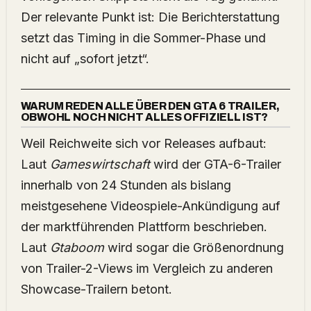
Der relevante Punkt ist: Die Berichterstattung
setzt das Timing in die Sommer-Phase und
nicht auf „sofort jetzt“.
WARUM REDEN ALLE ÜBER DEN GTA 6 TRAILER,
OBWOHL NOCH NICHT ALLES OFFIZIELL IST?
Weil Reichweite sich vor Releases aufbaut:
Laut
Gameswirtschaft
wird der GTA-6-Trailer
innerhalb von 24 Stunden als bislang
meistgesehene Videospiele-Ankündigung auf
der marktführenden Plattform beschrieben.
Laut
Gtaboom
wird sogar die Größenordnung
von Trailer-2-Views im Vergleich zu anderen
Showcase-Trailern betont.