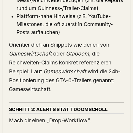
Mess-/Reichweitenbezügen (z.B. die Reports
rund um Guinness-/Trailer-Claims)
Plattform-nahe Hinweise (z.B. YouTube-
Milestones, die oft zuerst in Community-
Posts auftauchen)
Orientier dich an Snippets wie denen von
Gameswirtschaft
oder
Gtaboom
, die
Reichweiten-Claims konkret referenzieren.
Beispiel: Laut
Gameswirtschaft
wird die 24h-
Positionierung des GTA-6-Trailers genannt:
Gameswirtschaft
.
SCHRITT 2: ALERTS STATT DOOMSCROLL
Mach dir einen „Drop-Workflow“.