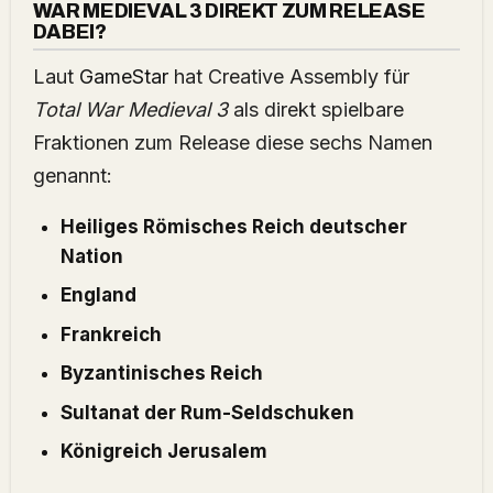
WAR MEDIEVAL 3 DIREKT ZUM RELEASE
DABEI?
Laut
GameStar
hat Creative Assembly für
Total War Medieval 3
als direkt spielbare
Fraktionen zum Release diese sechs Namen
genannt:
Heiliges Römisches Reich deutscher
Nation
England
Frankreich
Byzantinisches Reich
Sultanat der Rum-Seldschuken
Königreich Jerusalem