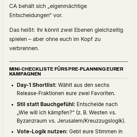
CA behält sich „eigenmächtige
Entscheidungen“ vor.
Das heißt: Ihr könnt zwei Ebenen gleichzeitig
spielen – aber ohne euch im Kopf zu
verbrennen.
MINI-CHECKLISTE FÜRS PRE-PLANNING EURER
KAMPAGNEN
Day-1 Shortlist:
Wählt aus den sechs
Release-Fraktionen eure zwei Favoriten.
Stil statt Bauchgefühl:
Entscheide nach
„Wie will ich kämpfen?“ (z. B. Westen vs.
Byzanzraum vs. Jerusalem/Kreuzzugslogik).
Vote-Logik nutzen:
Gebt eure Stimmen in