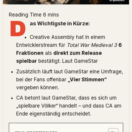
D
as Wichtigste in Kürze:
Creative Assembly hat in einem
Entwicklerstream für
Total War Medieval 3
6
Fraktionen
als
direkt zum Release
spielbar
bestätigt. Laut
GameStar
Zusätzlich läuft laut
GameStar
eine Umfrage,
bei der Fans offenbar
„Vier Stimmen“
vergeben können.
CA betont laut
GameStar
, dass es sich um
„spielbare Völker“ handelt – und dass CA am
Ende eigenständig entscheidet.