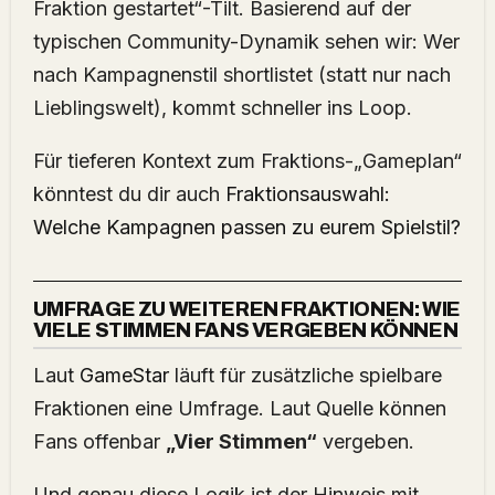
Fraktion gestartet“-Tilt. Basierend auf der
typischen Community-Dynamik sehen wir: Wer
nach Kampagnenstil shortlistet (statt nur nach
Lieblingswelt), kommt schneller ins Loop.
Für tieferen Kontext zum Fraktions-„Gameplan“
könntest du dir auch
Fraktionsauswahl:
Welche Kampagnen passen zu eurem Spielstil?
UMFRAGE ZU WEITEREN FRAKTIONEN: WIE
VIELE STIMMEN FANS VERGEBEN KÖNNEN
Laut
GameStar
läuft für zusätzliche spielbare
Fraktionen eine Umfrage. Laut Quelle können
Fans offenbar
„Vier Stimmen“
vergeben.
Und genau diese Logik ist der Hinweis mit