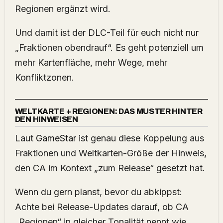
Regionen ergänzt wird.
Und damit ist der DLC-Teil für euch nicht nur
„Fraktionen obendrauf“. Es geht potenziell um
mehr Kartenfläche, mehr Wege, mehr
Konfliktzonen.
WELTKARTE + REGIONEN: DAS MUSTER HINTER
DEN HINWEISEN
Laut
GameStar
ist genau diese Koppelung aus
Fraktionen und Weltkarten-Größe der Hinweis,
den CA im Kontext „zum Release“ gesetzt hat.
Wenn du gern planst, bevor du abkippst:
Achte bei Release-Updates darauf, ob CA
„Regionen“ in gleicher Tonalität nennt wie