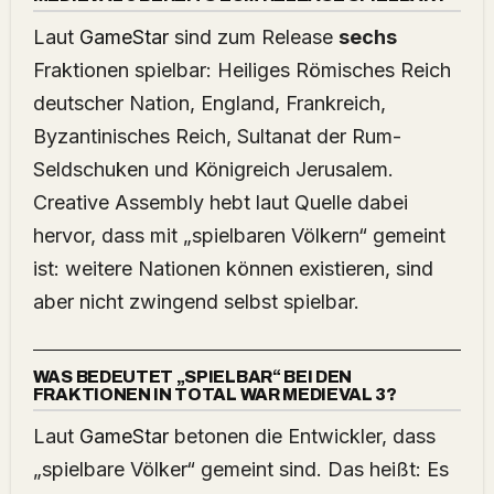
Laut
GameStar
sind zum Release
sechs
Fraktionen spielbar: Heiliges Römisches Reich
deutscher Nation, England, Frankreich,
Byzantinisches Reich, Sultanat der Rum-
Seldschuken und Königreich Jerusalem.
Creative Assembly hebt laut Quelle dabei
hervor, dass mit „spielbaren Völkern“ gemeint
ist: weitere Nationen können existieren, sind
aber nicht zwingend selbst spielbar.
WAS BEDEUTET „SPIELBAR“ BEI DEN
FRAKTIONEN IN TOTAL WAR MEDIEVAL 3?
Laut
GameStar
betonen die Entwickler, dass
„spielbare Völker“ gemeint sind. Das heißt: Es