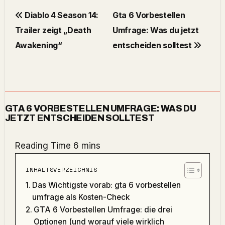
Diablo 4 Season 14:
Gta 6 Vorbestellen
Trailer zeigt „Death
Umfrage: Was du jetzt
Awakening“
entscheiden solltest
GTA 6 VORBESTELLEN UMFRAGE: WAS DU
JETZT ENTSCHEIDEN SOLLTEST
INHALTSVERZEICHNIS
Das Wichtigste vorab: gta 6 vorbestellen
umfrage als Kosten-Check
GTA 6 Vorbestellen Umfrage: die drei
Optionen (und worauf viele wirklich