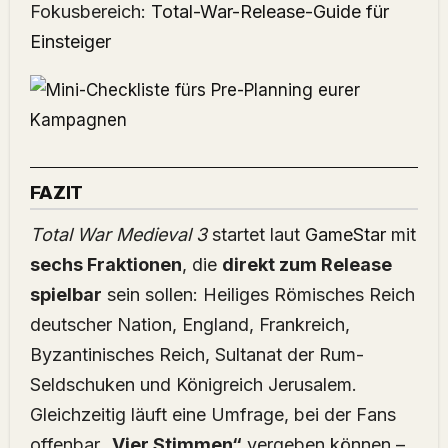
Fokusbereich:
Total-War-Release-Guide für
Einsteiger
FAZIT
Total War Medieval 3
startet laut
GameStar
mit
sechs Fraktionen
, die
direkt zum Release
spielbar
sein sollen: Heiliges Römisches Reich
deutscher Nation, England, Frankreich,
Byzantinisches Reich, Sultanat der Rum-
Seldschuken und Königreich Jerusalem.
Gleichzeitig läuft eine Umfrage, bei der Fans
offenbar
„Vier Stimmen“
vergeben können –