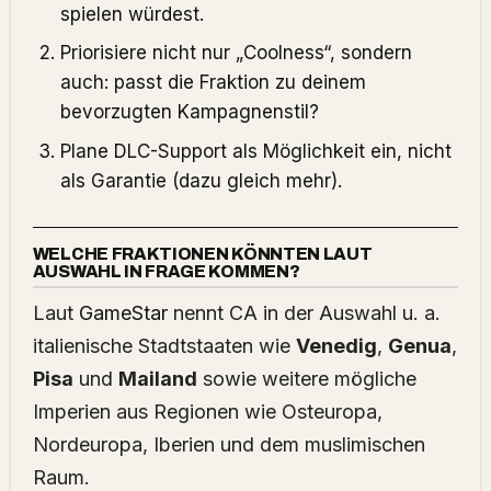
spielen würdest.
Priorisiere nicht nur „Coolness“, sondern
auch: passt die Fraktion zu deinem
bevorzugten Kampagnenstil?
Plane DLC-Support als Möglichkeit ein, nicht
als Garantie (dazu gleich mehr).
WELCHE FRAKTIONEN KÖNNTEN LAUT
AUSWAHL IN FRAGE KOMMEN?
Laut
GameStar
nennt CA in der Auswahl u. a.
italienische Stadtstaaten wie
Venedig
,
Genua
,
Pisa
und
Mailand
sowie weitere mögliche
Imperien aus Regionen wie Osteuropa,
Nordeuropa, Iberien und dem muslimischen
Raum.