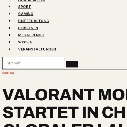
SPORT
GAMING
UNTERHALTUNG
PERSONEN
MEGATRENDS
WISSEN
VERANSTALTUNGEN
GAMING
VALORANT MO
STARTET IN CH