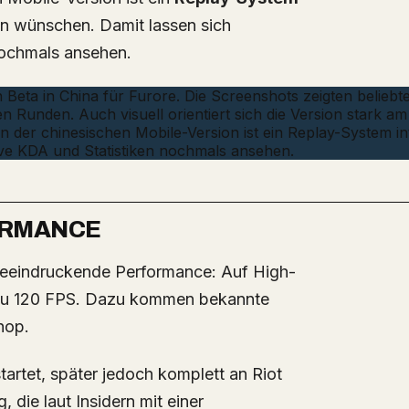
hren wünschen. Damit lassen sich
nochmals ansehen.
ORMANCE
s zu 120 FPS. Dazu kommen bekannte
hop.
artet, später jedoch komplett an Riot
die laut Insidern mit einer