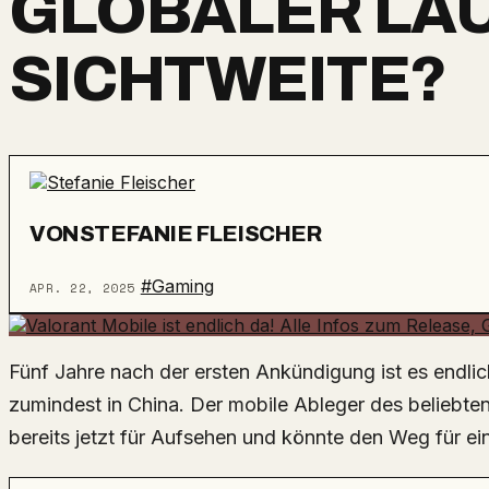
GLOBALER LAU
SICHTWEITE?
VON
STEFANIE FLEISCHER
#Gaming
APR. 22, 2025
Fünf Jahre nach der ersten Ankündigung ist es endli
zumindest in China. Der mobile Ableger des beliebte
bereits jetzt für Aufsehen und könnte den Weg für 