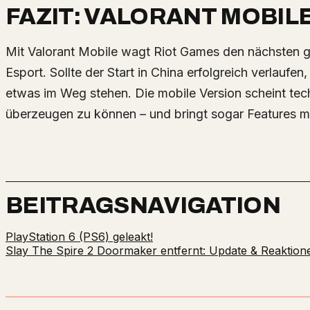
FAZIT: VALORANT MOBIL
Mit Valorant Mobile wagt Riot Games den nächsten großen Schritt in Richtung Mobile-
Esport. Sollte der Start in China erfolgreich verlauf
etwas im Weg stehen. Die mobile Version scheint techn
überzeugen zu können – und bringt sogar Features mi
BEITRAGSNAVIGATION
PlayStation 6 (PS6) geleakt!
Slay The Spire 2 Doormaker entfernt: Update & Reaktion