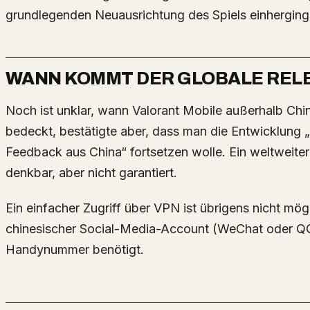
grundlegenden Neuausrichtung des Spiels einherging
WANN KOMMT DER GLOBALE REL
Noch ist unklar, wann Valorant Mobile außerhalb Chinas erscheint. Riot Games hält sich
bedeckt, bestätigte aber, dass man die Entwicklung 
Feedback aus China“ fortsetzen wolle. Ein weltweiter
denkbar, aber nicht garantiert.
Ein einfacher Zugriff über VPN ist übrigens nicht mögl
chinesischer Social-Media-Account (WeChat oder QQ
Handynummer benötigt.