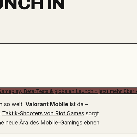
NCH IN
ch so weit:
Valorant Mobile
ist da –
n
Taktik-Shooters von Riot Games
sorgt
eine neue Ära des Mobile-Gamings ebnen.