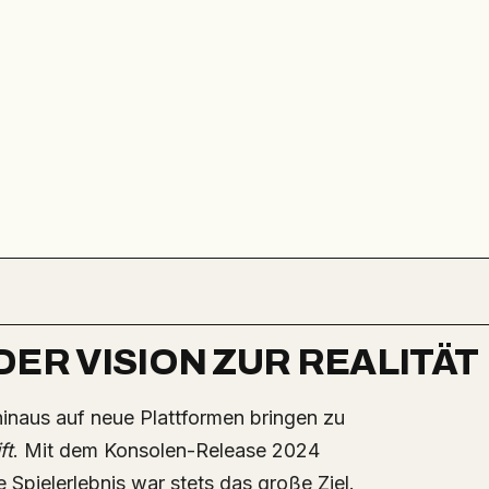
ER VISION ZUR REALITÄT
ft
. Mit dem Konsolen-Release 2024
 Spielerlebnis war stets das große Ziel.