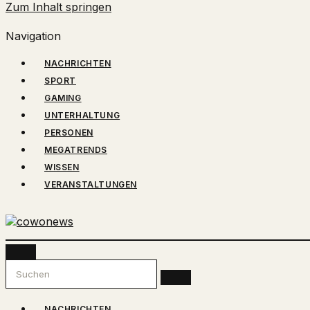
Zum Inhalt springen
Navigation
NACHRICHTEN
SPORT
GAMING
UNTERHALTUNG
PERSONEN
MEGATRENDS
WISSEN
VERANSTALTUNGEN
COWONEWS
Gaming, Influencer, Unterhaltung und mehr
NACHRICHTEN