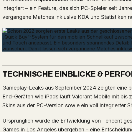
integriert – ein Feature, das sich PC-Spieler seit Ja
vergangene Matches inklusive KDA und Statistiken 
TECHNISCHE EINBLICKE & PERF
Gameplay-Leaks aus September 2024 zeigten eine beeindruckende Performance: Auf High-
End-Geräten wie iPads läuft Valorant Mobile mit bi
Skins aus der PC-Version sowie ein voll integrierter S
Ursprünglich wurde die Entwicklung von Tencent gest
Games in Los Angeles übergeben – eine Entscheidung, 