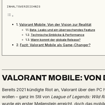
INHALTSVERZEICHNIS
Valorant Mobile: Von der Vision zur Realität
Beta, Leaks und ein überraschendes Feature
Technische Einblicke & Performance
Wann kommt der globale Release?
Fazit: Valorant Mobile als Game-Changer?
VALORANT MOBILE: VON D
Bereits 2021 kündigte Riot an, Valorant über den PC hinaus auf neue Plattformen bringen zu
wollen – ganz im Stil von
League of Legends: Wild Ri
wurde ein erster Meilenstein erreicht, doch das mobile