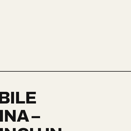
BILE
INA –