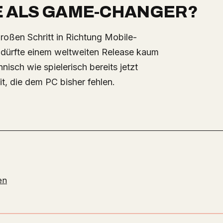
E ALS GAME-CHANGER?
en, dürfte einem weltweiten Release kaum
isch wie spielerisch bereits jetzt
t, die dem PC bisher fehlen.
en