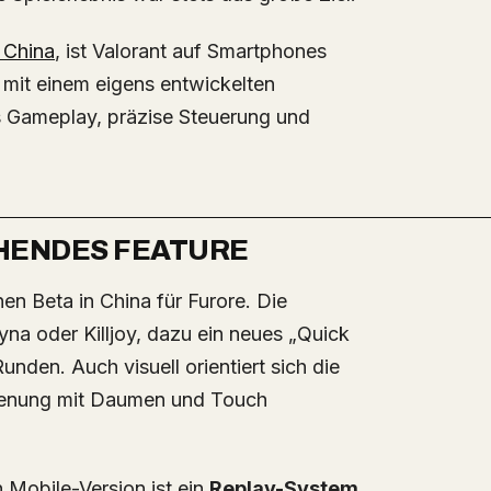
n China
, ist Valorant auf Smartphones
 mit einem eigens entwickelten
hes Gameplay, präzise Steuerung und
CHENDES FEATURE
yna oder Killjoy, dazu ein neues „Quick
den. Auch visuell orientiert sich die
dienung mit Daumen und Touch
 Mobile-Version ist ein
Replay-System