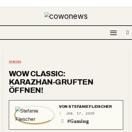
GAMING
WOW CLASSIC:
KARAZHAN-GRUFTEN
ÖFFNEN!
VON
STEFANIE FLEISCHER
JAN. 17, 2025
#Gaming