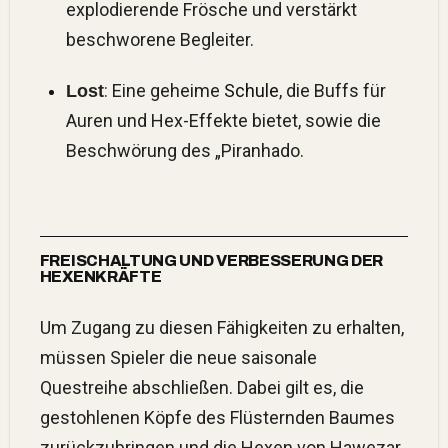
explodierende Frösche und verstärkt
beschworene Begleiter.
: Eine geheime
Schule
, die Buffs für
Lost
Auren und Hex-Effekte bietet, sowie die
Beschwörung des „Piranhado.
FREISCHALTUNG UND VERBESSERUNG DER
HEXENKRÄFTE
Um Zugang zu diesen Fähigkeiten zu erhalten,
müssen Spieler die neue saisonale
Questreihe abschließen. Dabei gilt es, die
gestohlenen Köpfe des Flüsternden Baumes
zurückzubringen und die Hexen von Hawezar