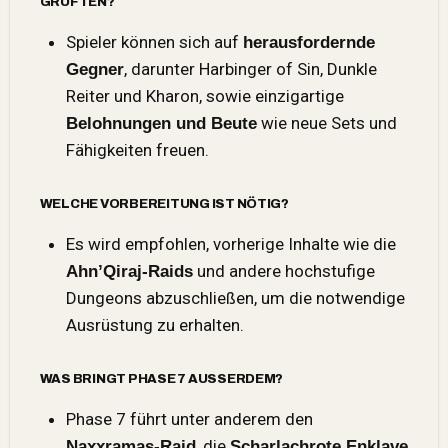
GRUFTEN?
Spieler können sich auf
herausfordernde
, darunter Harbinger of Sin, Dunkle
Gegner
Reiter und Kharon, sowie einzigartige
wie neue Sets und
Belohnungen und Beute
Fähigkeiten freuen.
WELCHE VORBEREITUNG IST NÖTIG?
Es wird empfohlen, vorherige Inhalte wie die
und andere hochstufige
Ahn’Qiraj-Raids
Dungeons abzuschließen, um die notwendige
Ausrüstung zu erhalten.
WAS BRINGT PHASE 7 AUSSERDEM?
Phase 7 führt unter anderem den
, die
Naxxramas-Raid
Scharlachrote Enklave