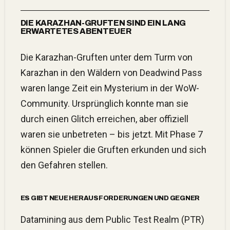
DIE KARAZHAN-GRUFTEN SIND EIN LANG
ERWARTETES ABENTEUER
Die Karazhan-Gruften unter dem Turm von
Karazhan in den Wäldern von Deadwind Pass
waren lange Zeit ein Mysterium in der WoW-
Community. Ursprünglich konnte man sie
durch einen Glitch erreichen, aber offiziell
waren sie unbetreten – bis jetzt. Mit Phase 7
können Spieler die Gruften erkunden und sich
den Gefahren stellen.
ES GIBT NEUE HERAUSFORDERUNGEN UND GEGNER
Datamining aus dem Public Test Realm (PTR)