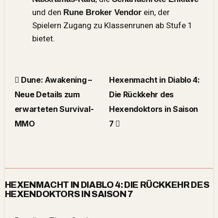
und den
ein, der
Rune Broker Vendor
Spielern Zugang zu Klassenrunen ab Stufe 1
bietet.
Dune: Awakening –
Hexenmacht in Diablo 4:
Neue Details zum
Die Rückkehr des
erwarteten Survival-
Hexendoktors in Saison
MMO
7
HEXENMACHT IN DIABLO 4: DIE RÜCKKEHR DES
HEXENDOKTORS IN SAISON 7