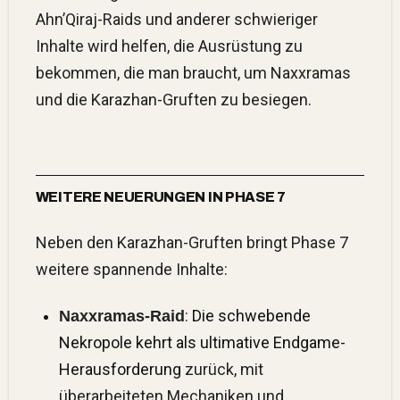
Ahn’Qiraj-Raids und anderer schwieriger
Inhalte wird helfen, die Ausrüstung zu
bekommen, die man braucht, um Naxxramas
und die Karazhan-Gruften zu besiegen.
WEITERE NEUERUNGEN IN PHASE 7
Neben den Karazhan-Gruften bringt Phase 7
weitere spannende Inhalte:
:
Die schwebende
Naxxramas-Raid
Nekropole kehrt als ultimative Endgame-
Herausforderung
zurück, mit
überarbeiteten Mechaniken und