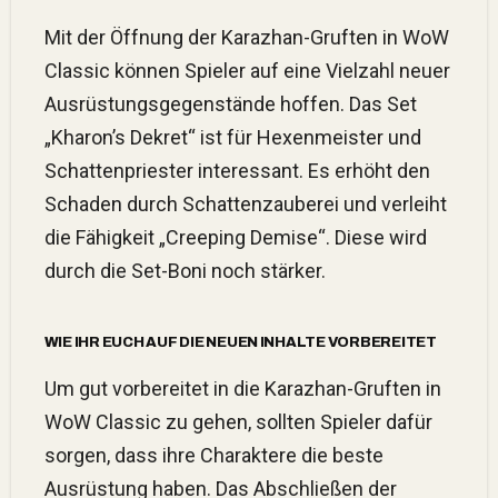
Mit der Öffnung der Karazhan-Gruften in WoW
Classic können Spieler auf eine Vielzahl neuer
Ausrüstungsgegenstände hoffen. Das Set
„Kharon’s Dekret“ ist für Hexenmeister und
Schattenpriester interessant. Es erhöht den
Schaden durch Schattenzauberei und verleiht
die Fähigkeit „Creeping Demise“. Diese wird
durch die Set-Boni noch stärker.
WIE IHR EUCH AUF DIE NEUEN INHALTE VORBEREITET
Um gut vorbereitet in die Karazhan-Gruften in
WoW Classic zu gehen, sollten Spieler dafür
sorgen, dass ihre Charaktere die beste
Ausrüstung haben. Das Abschließen der