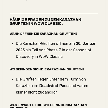
HÄUFIGE FRAGEN ZU DEN KARAZHAN-
GRUFTEN IN WOW CLASSIC:
WANN ÖFFNEN DIE KARAZHAN-GRUFTEN?
Die Karazhan-Gruften öffnen am
30. Januar
als Teil von Phase 7 in der
Season of
2025
Discovery in WoW
Classic.
WO BEFINDEN SICH DIE KARAZHAN-GRUFTEN?
Die Gruften liegen unter dem Turm von
Karazhan im
und waren
Deadwind Pass
bisher nicht zugänglich.
WAS ERWARTET DIE SPIELER IN DEN KARAZHAN-