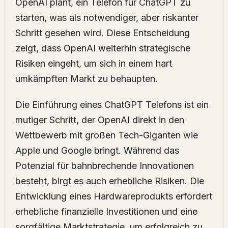
OpenAI plant, ein Telefon für ChatGPT zu
starten, was als notwendiger, aber riskanter
Schritt gesehen wird. Diese Entscheidung
zeigt, dass OpenAI weiterhin strategische
Risiken eingeht, um sich in einem hart
umkämpften Markt zu behaupten.
Die Einführung eines ChatGPT Telefons ist ein
mutiger Schritt, der OpenAI direkt in den
Wettbewerb mit großen Tech-Giganten wie
Apple und Google bringt. Während das
Potenzial für bahnbrechende Innovationen
besteht, birgt es auch erhebliche Risiken. Die
Entwicklung eines Hardwareprodukts erfordert
erhebliche finanzielle Investitionen und eine
sorgfältige Marktstrategie, um erfolgreich zu