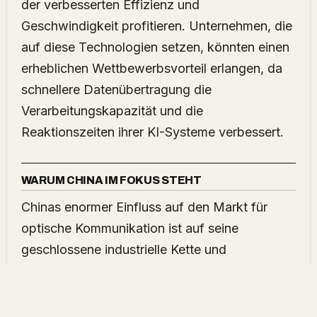
der verbesserten Effizienz und
Geschwindigkeit profitieren. Unternehmen, die
auf diese Technologien setzen, könnten einen
erheblichen Wettbewerbsvorteil erlangen, da
schnellere Datenübertragung die
Verarbeitungskapazität und die
Reaktionszeiten ihrer KI-Systeme verbessert.
WARUM CHINA IM FOKUS STEHT
Chinas enormer Einfluss auf den Markt für
optische Kommunikation ist auf seine
geschlossene industrielle Kette und
kostengünstigen Produktionsvorteile
zurückzuführen. „China bleibt im Zentrum der
globalen Versorgung mit seiner geschlossenen