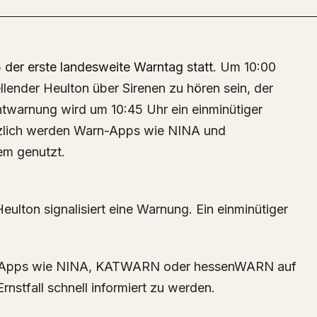
 der erste landesweite Warntag statt.
Um 10:00
llender Heulton über Sirenen zu hören sein, der
ntwarnung wird um 10:45 Uhr ein einminütiger
zlich werden Warn-Apps wie NINA und
m genutzt.
​
eulton signalisiert eine Warnung. Ein einminütiger
n-Apps wie NINA, KATWARN oder hessenWARN auf
rnstfall schnell informiert zu werden.