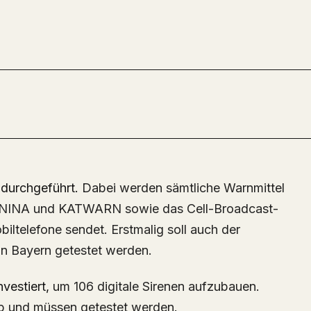
 durchgeführt.
Dabei werden sämtliche Warnmittel
ie NINA und KATWARN sowie das Cell-Broadcast-
biltelefone sendet.
Erstmalig soll auch der
in Bayern getestet werden.
nvestiert,
um 106 digitale Sirenen aufzubauen.
b und müssen getestet werden.