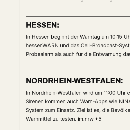
HESSEN:
In Hessen beginnt der Warntag um 10:15 Uh
hessenWARN und das Cell-Broadcast-Syste
Probealarm als auch für die Entwarnung dau
NORDRHEIN-WESTFALEN:
In Nordrhein-Westfalen wird um 11:00 Uhr 
Sirenen kommen auch Warn-Apps wie NIN
System zum Einsatz.
Ziel ist es, die Bevölk
Warnmittel zu testen.
​
im.nrw
+5