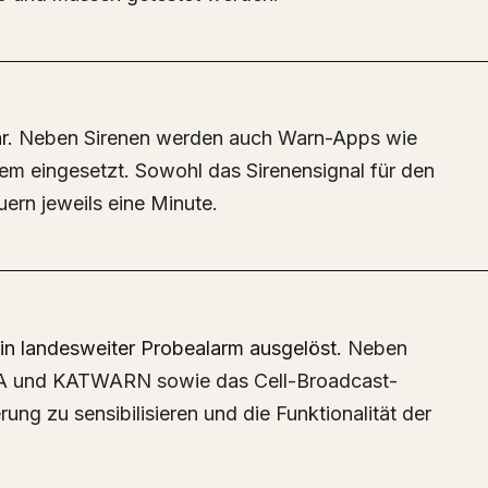
r.
Neben Sirenen werden auch Warn-Apps wie
m eingesetzt.
Sowohl das Sirenensignal für den
ern jeweils eine Minute.
​
ein landesweiter Probealarm ausgelöst.
Neben
A und KATWARN sowie das Cell-Broadcast-
erung zu sensibilisieren und die Funktionalität der