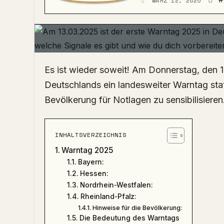
#
MÄRZ 12, 2025
Es ist wieder soweit! Am Donnerstag, den 13. März 2025, findet in mehreren Bundesländern
Deutschlands ein landesweiter Warntag statt
Bevölkerung für Notlagen zu sensibilisieren
INHALTSVERZEICHNIS
Warntag 2025
Bayern:
Hessen:
Nordrhein-Westfalen:
Rheinland-Pfalz:
Hinweise für die Bevölkerung:
Die Bedeutung des Warntags