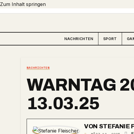
Zum Inhalt springen
NACHRICHTEN
SPORT
GA
NACHRICHTEN
WARNTAG 2
13.03.25
VON
STEFANIE 