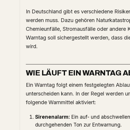
In Deutschland gibt es verschiedene Risiken
werden muss. Dazu gehören Naturkatastro
Chemieunfälle, Stromausfälle oder andere K
Warntag soll sichergestellt werden, dass d
wird.
WIE LÄUFT EIN WARNTAG A
Ein Warntag folgt einem festgelegten Ablauf, der sich je nach Bundesland leicht
unterscheiden kann. In der Regel werden um
folgende Warnmittel aktiviert:
Sirenenalarm:
Ein auf- und abschwellen
durchgehenden Ton zur Entwarnung.