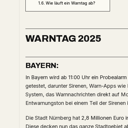
Wie läuft ein Warntag ab?
WARNTAG 2025
BAYERN:
In Bayern wird ab 11:00 Uhr ein Probealarm
getestet, darunter Sirenen, Warn-Apps w
System, das Warnnachrichten direkt auf Mo
Entwarnungston bei einem Teil der Sirenen 
Die Stadt Nürnberg hat
2,8 Millionen Euro i
Diese decken nun das ganze Stadtgebiet a