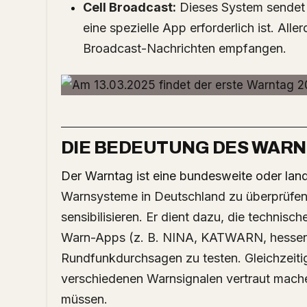
Cell Broadcast:
Dieses System sendet 
eine spezielle App erforderlich ist. All
Broadcast-Nachrichten empfangen.
DIE BEDEUTUNG DES WAR
Der Warntag ist eine bundesweite oder l
Warnsysteme in Deutschland zu überprüfen 
sensibilisieren. Er dient dazu, die technisc
Warn-Apps (z. B. NINA, KATWARN, hessen
Rundfunkdurchsagen zu testen. Gleichzeitig
verschiedenen Warnsignalen vertraut machen,
müssen.