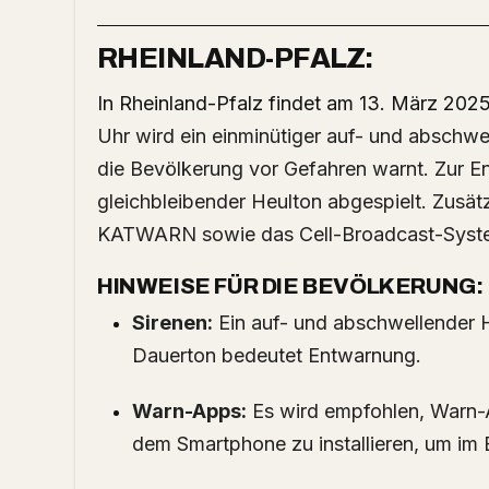
RHEINLAND-PFALZ:
In Rheinland-Pfalz findet am 13. März 2025
Uhr wird ein einminütiger auf- und abschwe
die Bevölkerung vor Gefahren warnt.
Zur E
gleichbleibender Heulton abgespielt.
Zusät
KATWARN sowie das Cell-Broadcast-Syste
HINWEISE FÜR DIE BEVÖLKERUNG:
Sirenen:
Ein auf- und abschwellender H
Dauerton bedeutet Entwarnung.
Warn-Apps:
Es wird empfohlen, War
dem Smartphone zu installieren, um im E