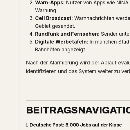
Warn-Apps:
Nutzer von Apps wie NINA 
Warnung.
Cell Broadcast:
Warnnachrichten werden 
Gebiet gesendet.
Rundfunk und Fernsehen:
Sender unte
Digitale Werbetafeln:
In manchen Städt
Bahnhöfen angezeigt.
Nach der Alarmierung wird der Ablauf eval
identifizieren und das System weiter zu ver
BEITRAGSNAVIGATI
Deutsche Post: 8.000 Jobs auf der Kippe