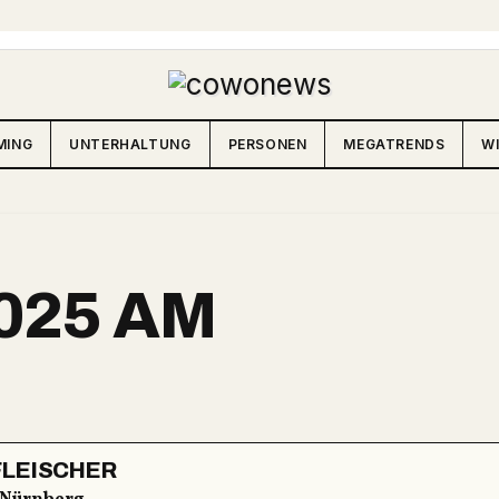
MING
UNTERHALTUNG
PERSONEN
MEGATRENDS
W
025 AM
FLEISCHER