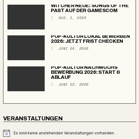
WITCHER NEUE: SONGS OF THE
PAST AUF DER GAMESCOM
AUG. 1, 2026
POP-KULTUR LOKAL BEWERBEN
2026: JETZT FRIST CHECKEN
JUNI 24, 2026
POP-KULTUR NACHWUCHS
BEWERBUNG 2026: START &
ABLAUF
JUNI 23, 2026
VERANSTALTUNGEN
Es sind keine anstehenden Veranstaltungen vorhanden.
Hinweis