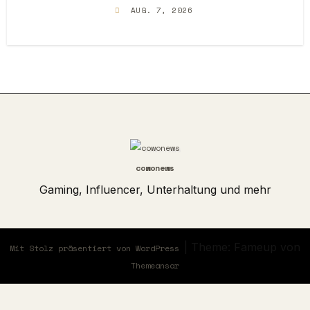
AUG. 7, 2026
cowonews
Gaming, Influencer, Unterhaltung und mehr
|
Theme: Fameup von
Mit Stolz präsentiert von WordPress
Themeansar