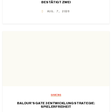
BESTÄTIGT ZWEI
AUG. 7, 2026
GAMING
BALDUR’S GATE 3 ENTWICKLUNG STRATEGIE:
SPIELERFREIHEIT