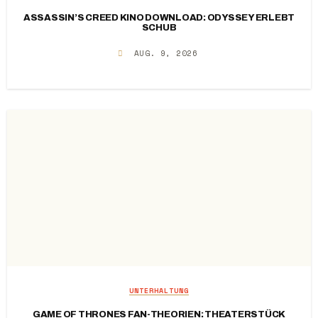
ASSASSIN’S CREED KINO DOWNLOAD: ODYSSEY ERLEBT
SCHUB
AUG. 9, 2026
UNTERHALTUNG
GAME OF THRONES FAN-THEORIEN: THEATERSTÜCK