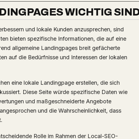
DINGPAGES WICHTIG SIN
erbessern und lokale Kunden anzusprechen, sind
ten bieten spezifische Informationen, die auf eine
rend allgemeine Landingpages breit gefächerte
iten auf die Bedürfnisse und Interessen der lokalen
hen eine lokale Landingpage erstellen, die sich
ussiert. Diese Seite würde spezifische Daten wie
bewertungen und maßgeschneiderte Angebote
r angesprochen und die Wahrscheinlichkeit, dass
t.
ntscheidende Rolle im Rahmen der Local-SEO-