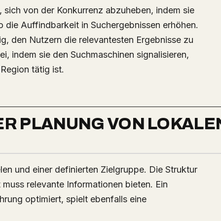
n, sich von der Konkurrenz abzuheben, indem sie
 die Auffindbarkeit in Suchergebnissen erhöhen.
g, den Nutzern die relevantesten Ergebnisse zu
ei, indem sie den Suchmaschinen signalisieren,
egion tätig ist.
ER PLANUNG VON LOKALE
elen und einer definierten Zielgruppe. Die Struktur
t muss relevante Informationen bieten. Ein
ung optimiert, spielt ebenfalls eine