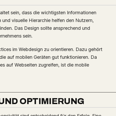
altet sein, dass die wichtigsten Informationen
n und visuelle Hierarchie helfen den Nutzern,
finden. Das Design sollte ansprechend und
ernehmens sein.
ractices im Webdesign zu orientieren. Dazu gehört
ie auf mobilen Geräten gut funktionieren. Da
 auf Webseiten zugreifen, ist die mobile
UND OPTIMIERUNG
sivität sind entscheidend für den Erfolg. Eine