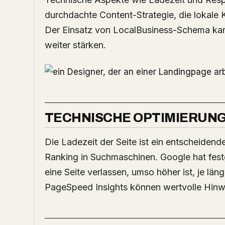
durchdachte Content-Strategie, die lokale K
Der Einsatz von LocalBusiness-Schema kan
weiter stärken.
TECHNISCHE OPTIMIERUN
Die Ladezeit der Seite ist ein entscheidend
Ranking in Suchmaschinen. Google hat festg
eine Seite verlassen, umso höher ist, je lä
PageSpeed Insights können wertvolle Hinw