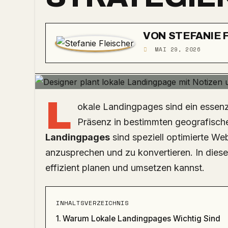
VON
STEFANIE 
MAI 29, 2026
L
okale Landingpages sind ein essenzi
Präsenz in bestimmten geografisch
Landingpages
sind speziell optimierte Web
anzusprechen und zu konvertieren. In diesem
effizient planen und umsetzen kannst.
INHALTSVERZEICHNIS
Warum Lokale Landingpages Wichtig Sind