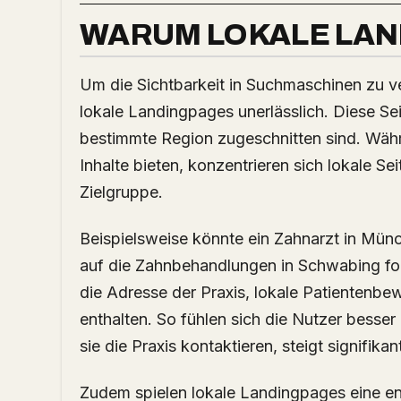
WARUM LOKALE LAN
Um die Sichtbarkeit in Suchmaschinen zu v
lokale Landingpages unerlässlich. Diese Sei
bestimmte Region zugeschnitten sind. Wäh
Inhalte bieten, konzentrieren sich lokale Se
Zielgruppe.
Beispielsweise könnte ein Zahnarzt in Münc
auf die Zahnbehandlungen in Schwabing fok
die Adresse der Praxis, lokale Patienten
enthalten. So fühlen sich die Nutzer besse
sie die Praxis kontaktieren, steigt signifikan
Zudem spielen lokale Landingpages eine e