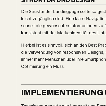
STRUKTUR UND DESIGN
Die Struktur der Landingpage sollte so gest
leicht zugänglich sind. Eine klare Navigatio
schnell die gewünschten Informationen zu 
konsistent mit der Markenidentität des Unt
Hierbei ist es sinnvoll, sich an den Best P
die Verwendung von responsiven Designs, d
immer mehr Menschen über ihre Smartphones
Optimierung ein Muss.
IMPLEMENTIERUNG 
Technische Aspekte wie Ladezeit und Respon