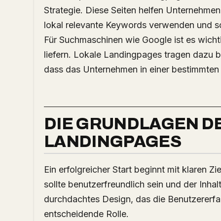
Strategie. Diese Seiten helfen Unternehme
lokal relevante Keywords verwenden und so
Für Suchmaschinen wie Google ist es wichti
liefern. Lokale Landingpages tragen dazu b
dass das Unternehmen in einer bestimmten R
DIE GRUNDLAGEN D
LANDINGPAGES
Ein erfolgreicher Start beginnt mit klaren Zi
sollte benutzerfreundlich sein und der Inhal
durchdachtes Design, das die Benutzererfahr
entscheidende Rolle.