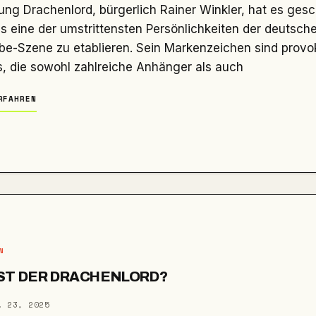
ls eine der umstrittensten Persönlichkeiten der deutsch
be-Szene zu etablieren. Sein Markenzeichen sind provo
, die sowohl zahlreiche Anhänger als auch
RFAHREN
N
ST DER DRACHENLORD?
. 23, 2025