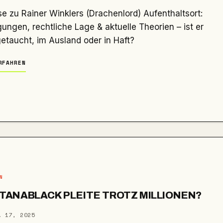
ngen, rechtliche Lage & aktuelle Theorien – ist er
etaucht, im Ausland oder in Haft?
RFAHREN
N
ANABLACK PLEITE TROTZ MILLIONEN?
. 17, 2025