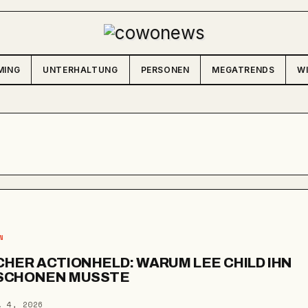
MING
UNTERHALTUNG
PERSONEN
MEGATRENDS
W
N
N
HER ACTIONHELD: WARUM LEE CHILD IHN
SCHONEN MUSSTE
. 4, 2026