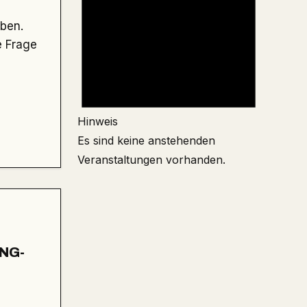
e Frage
Hinweis
Es sind keine anstehenden
Veranstaltungen vorhanden.
NG-