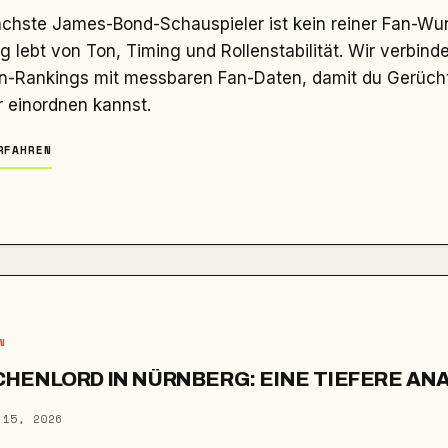
g lebt von Ton, Timing und Rollenstabilität. Wir verbind
n-Rankings mit messbaren Fan-Daten, damit du Gerüch
 einordnen kannst.
RFAHREN
N
HENLORD IN NÜRNBERG: EINE TIEFERE AN
 15, 2026