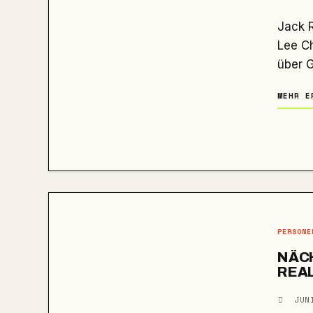
Jack Reacher sollte einst auf besonders grausame Weise sterben.
Lee Ch
über 
MEHR E
PERSONE
NÄC
REAL
JUN