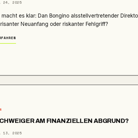
. 24, 2025
brisanter Neuanfang oder riskanter Fehlgriff?
RFAHREN
N
SCHWEIGER AM FINANZIELLEN ABGRUND?
. 13, 2025