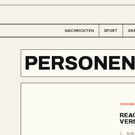
NACHRICHTEN
SPORT
GA
PERSONE
PERSONE
REAC
VER
AUG