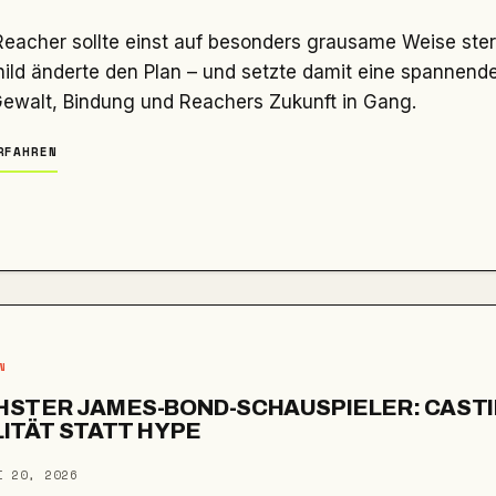
ild änderte den Plan – und setzte damit eine spannend
Gewalt, Bindung und Reachers Zukunft in Gang.
RFAHREN
N
HSTER JAMES-BOND-SCHAUSPIELER: CASTI
ITÄT STATT HYPE
I 20, 2026