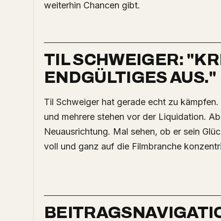
weiterhin Chancen gibt.
TIL SCHWEIGER: "KR
ENDGÜLTIGES AUS."
Til Schweiger hat gerade echt zu kämpfen. Seine Firmen haben Millionenverluste gemacht
und mehrere stehen vor der Liquidation. Abe
Neuausrichtung. Mal sehen, ob er sein Glü
voll und ganz auf die Filmbranche konzentri
BEITRAGSNAVIGATI