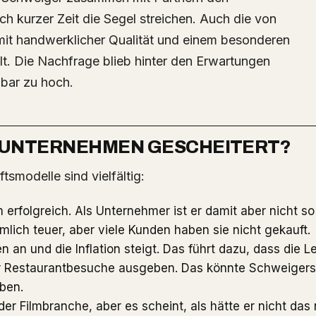
h kurzer Zeit die Segel streichen. Auch die von
 mit handwerklicher Qualität und einem besonderen
t. Die Nachfrage blieb hinter den Erwartungen
nbar zu hoch.
 UNTERNEHMEN GESCHEITERT?
tsmodelle sind vielfältig:
 erfolgreich. Als Unternehmer ist er damit aber nicht so
emlich teuer, aber viele Kunden haben sie nicht gekauft.
n an und die Inflation steigt. Das führt dazu, dass die L
r Restaurantbesuche ausgeben. Das könnte Schweigers
ben.
der Filmbranche, aber es scheint, als hätte er nicht das