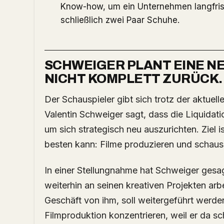
Know-how, um ein Unternehmen langfrist
schließlich zwei Paar Schuhe.
SCHWEIGER PLANT EINE NE
NICHT KOMPLETT ZURÜCK.
Der Schauspieler gibt sich trotz der aktuellen Krise kämpferisch. Sein Sohn und Manager
Valentin Schweiger sagt, dass die Liquidatio
um sich strategisch neu auszurichten. Ziel i
besten kann: Filme produzieren und schausp
In einer Stellungnahme hat Schweiger gesagt
weiterhin an seinen kreativen Projekten arbe
Geschäft von ihm, soll weitergeführt werden
Filmproduktion konzentrieren, weil er da 