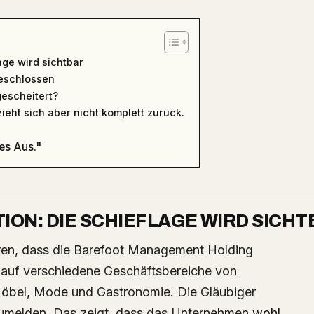
age wird sichtbar
geschlossen
escheitert?
ieht sich aber nicht komplett zurück.
ges Aus."
ION: DIE SCHIEFLAGE WIRD SICH
 auf verschiedene Geschäftsbereiche von
Möbel, Mode und Gastronomie. Die Gläubiger
zumelden. Das zeigt, dass das Unternehmen
wohl