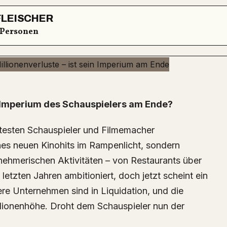
FLEISCHER
Personen
das Imperium des Schauspielers am Ende?
ntesten Schauspieler und Filmemacher
nes neuen Kinohits im Rampenlicht, sondern
rnehmerischen Aktivitäten – von Restaurants über
letzten Jahren ambitioniert, doch jetzt scheint ein
ere Unternehmen sind in Liquidation, und die
illionenhöhe. Droht dem Schauspieler nun der