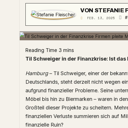
VON
STEFANIE 
#
FEB. 13, 2025
Til Schweiger in der Finanzkrise: Ist 
Hamburg
– Til Schweiger, einer der bekan
Deutschlands, steht derzeit nicht wegen ei
aufgrund finanzieller Probleme. Seine unte
Möbel bis hin zu Biermarken – waren in den 
Großteil dieser Projekte zu scheitern. Mehr
finanziellen Verluste summieren sich auf M
finanzielle Ruin?