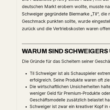
deutschen Markt erobern wollte, musste nac
Schweiger gegründete Biermarke „Til“
, die
Geschmack punkten sollte, wurde eingestell
zurück und die Vertriebskosten waren offe
WARUM SIND SCHWEIGERS
Die Gründe für das Scheitern seiner Geschäf
Til Schweiger ist als Schauspieler extrem
erfolgreich. Seine Produkte waren oft zi
Die wirtschaftlichen Unsicherheiten halte
weniger Geld für Premium-Produkte ode
Geschäftsmodelle zusätzlich belastet ha
Schweiger ist zwar ein kreativer Kopf in 