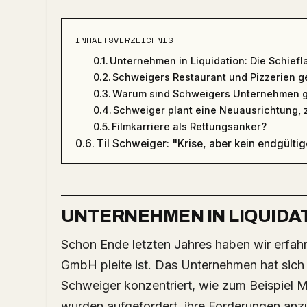
INHALTSVERZEICHNIS
Unternehmen in Liquidation: Die Schiefl
Schweigers Restaurant und Pizzerien 
Warum sind Schweigers Unternehmen g
Schweiger plant eine Neuausrichtung, z
Filmkarriere als Rettungsanker?
Til Schweiger: "Krise, aber kein endgülti
UNTERNEHMEN IN LIQUIDAT
Schon Ende letzten Jahres haben wir erfahren, dass die Barefoot Management Holding
GmbH pleite ist. Das Unternehmen hat sich
Schweiger konzentriert, wie zum Beispiel 
wurden aufgefordert, ihre Forderungen an