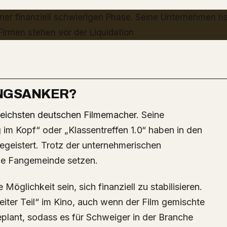
UNGSANKER?
greichsten deutschen Filmemacher
. Seine
im Kopf“ oder „Klassentreffen 1.0“ haben in den
egeistert. Trotz der unternehmerischen
eue Fangemeinde setzen.
Möglichkeit sein, sich finanziell zu stabilisieren.
ter Teil“ im Kino, auch wenn der Film gemischte
geplant, sodass es für Schweiger in der Branche