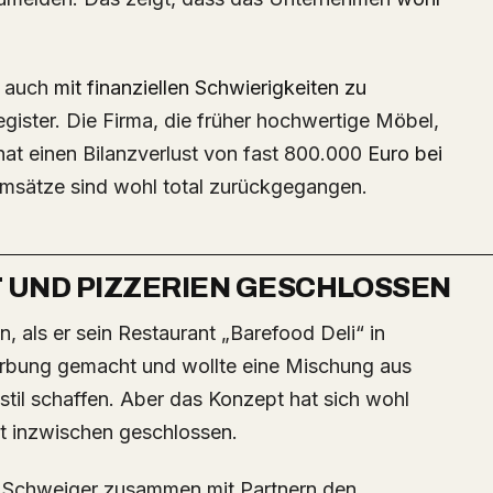
d auch
mit finanziellen Schwierigkeiten zu
gister. Die Firma, die früher hochwertige Möbel,
hat einen Bilanzverlust von fast 800.000
Euro bei
msätze sind wohl total zurückgegangen.
 UND PIZZERIEN GESCHLOSSEN
Werbung gemacht und wollte eine Mischung aus
il schaffen. Aber das Konzept hat sich wohl
at inzwischen geschlossen.
er Schweiger zusammen mit Partnern den