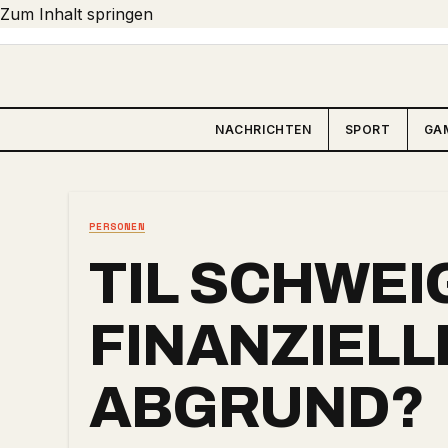
Zum Inhalt springen
NACHRICHTEN
SPORT
GA
PERSONEN
TIL SCHWEI
FINANZIELL
ABGRUND?