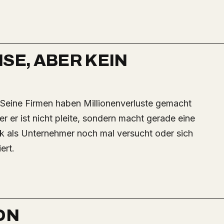
ISE, ABER KEIN
r er ist nicht pleite, sondern macht gerade eine
ck als Unternehmer noch mal versucht oder sich
ert.
ON