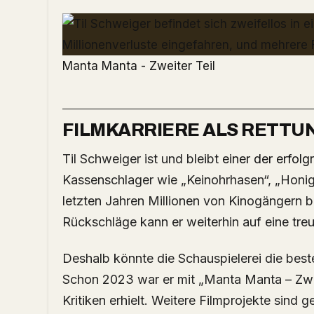
Manta Manta - Zweiter Teil
FILMKARRIERE ALS RETT
Til Schweiger ist und bleibt
einer der erfol
Kassenschlager wie „Keinohrhasen“, „Honig 
letzten Jahren Millionen von Kinogängern b
Rückschläge kann er weiterhin auf eine tr
Deshalb könnte die Schauspielerei die beste 
Schon 2023 war er mit „Manta Manta – Zwei
Kritiken erhielt. Weitere Filmprojekte sind 