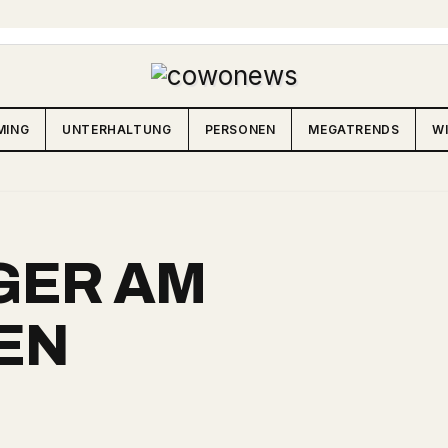
MING
UNTERHALTUNG
PERSONEN
MEGATRENDS
W
GER AM
EN