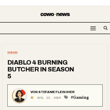
GAMING
DIABLO 4 BURNING
BUTCHER IN SEASON
5
VON
STEFANIE FLEISCHER
#Gaming
AUG. 13, 2024