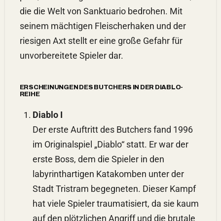
die die Welt von Sanktuario bedrohen. Mit
seinem mächtigen Fleischerhaken und der
riesigen Axt stellt er eine große Gefahr für
unvorbereitete Spieler dar.
ERSCHEINUNGEN DES BUTCHERS IN DER DIABLO-
REIHE
Diablo I
Der erste Auftritt des Butchers fand 1996
im Originalspiel „Diablo“ statt. Er war der
erste Boss, dem die Spieler in den
labyrinthartigen Katakomben unter der
Stadt Tristram begegneten. Dieser Kampf
hat viele Spieler traumatisiert, da sie kaum
auf den plötzlichen Angriff und die brutale