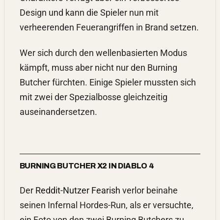
Design und kann die Spieler nun mit
verheerenden Feuerangriffen in Brand setzen.
Wer sich durch den wellenbasierten Modus
kämpft, muss aber nicht nur den Burning
Butcher fürchten. Einige Spieler mussten sich
mit zwei der Spezialbosse gleichzeitig
auseinandersetzen.
BURNING BUTCHER X2 IN DIABLO 4
Der
Reddit-Nutzer Fearish
verlor beinahe
seinen Infernal Hordes-Run, als er versuchte,
ein Foto von den zwei Burning Butchers zu