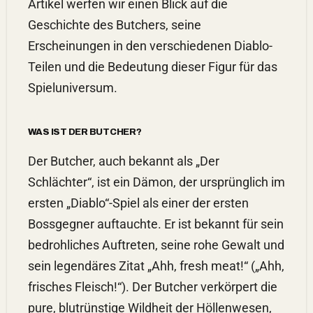
Artikel werfen wir einen Blick auf die
Geschichte des Butchers, seine
Erscheinungen in den verschiedenen Diablo-
Teilen und die Bedeutung dieser Figur für das
Spieluniversum.
WAS IST DER BUTCHER?
Der Butcher, auch bekannt als „Der
Schlächter“, ist ein Dämon, der ursprünglich im
ersten „Diablo“-Spiel als einer der ersten
Bossgegner auftauchte. Er ist bekannt für sein
bedrohliches Auftreten, seine rohe Gewalt und
sein legendäres Zitat „Ahh, fresh meat!“ („Ahh,
frisches Fleisch!“). Der Butcher verkörpert die
pure, blutrünstige Wildheit der Höllenwesen,