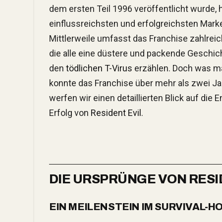
dem ersten Teil 1996 veröffentlicht wurde, h
einflussreichsten und erfolgreichsten Marke
Mittlerweile umfasst das Franchise zahlreic
die alle eine düstere und packende Geschic
den
tödlichen T-Virus
erzählen. Doch was ma
konnte das Franchise über mehr als zwei Jah
werfen wir einen detaillierten Blick auf di
Erfolg von
Resident Evil
.
DIE URSPRÜNGE VON RESI
EIN MEILENSTEIN IM SURVIVAL-