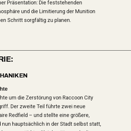
iner Präsentation: Die feststehenden
sphäre und die Limitierung der Munition
en Schritt sorgfältig zu planen.
IE:
CHANIKEN
chte
chte um die Zerstörung von Raccoon City
riff. Der zweite Teil führte zwei neue
re Redfield – und stellte eine größere,
nun hauptsächlich in der Stadt selbst statt,