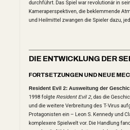
durchführt. Das Spiel war revolutionär in se
Kameraperspektiven, die beklemmende Atmo
und Heilmittel zwangen die Spieler dazu, jed
DIE ENTWICKLUNG DER SER
FORTSETZUNGEN UND NEUE ME
Resident Evil 2: Ausweitung der Geschi
1998 folgte
, das die Geschi
Resident Evil 2
und die weitere Verbreitung des T-Virus aufg
Protagonisten ein – Leon S. Kennedy und Clai
komplexere Spielwelt vor. Die Handlung fand 