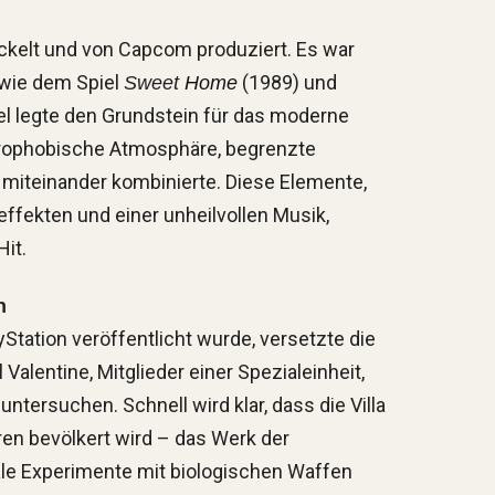
ickelt und von Capcom produziert. Es war
 wie dem Spiel
(1989) und
Sweet
Home
l legte den Grundstein für das moderne
strophobische Atmosphäre, begrenzte
miteinander kombinierte. Diese Elemente,
fekten und einer unheilvollen Musik,
it.
n
yStation veröffentlicht wurde, versetzte die
l Valentine, Mitglieder einer Spezialeinheit,
ntersuchen. Schnell wird klar, dass die Villa
en bevölkert wird – das Werk der
gale Experimente mit biologischen Waffen