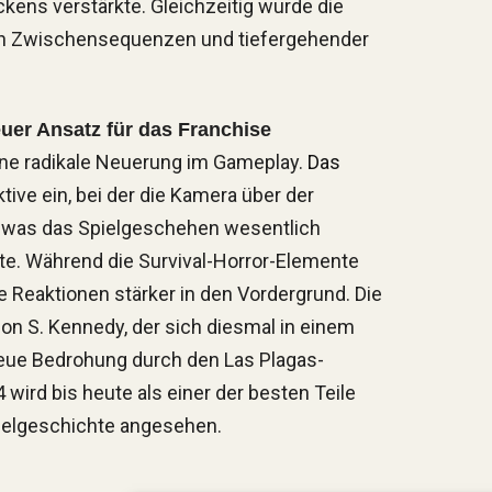
kens verstärkte. Gleichzeitig wurde die
hen Zwischensequenzen und tiefergehender
euer Ansatz für das Franchise
ne radikale Neuerung im Gameplay.
Das
ive ein, bei der die Kamera über der
r, was das Spielgeschehen wesentlich
ete. Während die Survival-Horror-Elemente
 Reaktionen stärker in den Vordergrund. Die
on S. Kennedy, der sich diesmal in einem
eue Bedrohung durch den Las Plagas-
wird bis heute als einer der besten Teile
pielgeschichte angesehen.