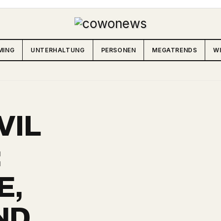
MING
UNTERHALTUNG
PERSONEN
MEGATRENDS
W
VIL
:
E,
ND