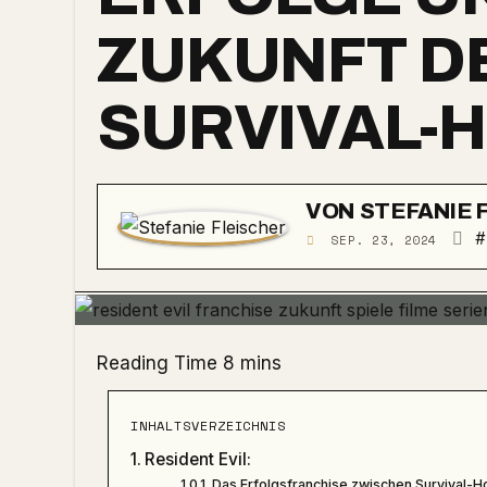
ZUKUNFT D
SURVIVAL-
VON
STEFANIE 
#
SEP. 23, 2024
INHALTSVERZEICHNIS
Resident Evil:
Das Erfolgsfranchise zwischen Survival-H