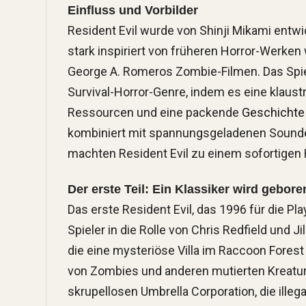
Einfluss und Vorbilder
Resident Evil wurde von Shinji Mikami entw
stark inspiriert von früheren Horror-Werken
George A. Romeros Zombie-Filmen. Das Spie
Survival-Horror-Genre, indem es eine klau
Ressourcen und eine packende
Geschichte
kombiniert mit spannungsgeladenen Soundef
machten Resident Evil zu einem sofortigen H
Der erste Teil: Ein Klassiker wird gebore
Das erste Resident Evil, das 1996 für die Pla
Spieler in die Rolle von Chris Redfield und Jil
die eine mysteriöse Villa im Raccoon Forest u
von Zombies und anderen mutierten Kreatur
skrupellosen Umbrella Corporation, die ille