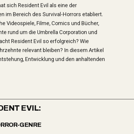
at sich Resident Evil als eine der
n im Bereich des Survival-Horrors etabliert.
he Videospiele, Filme, Comics und Bücher,
hte rund um die Umbrella Corporation und
cht Resident Evil so erfolgreich? Wie
rzehnte relevant bleiben? In diesem Artikel
e Entstehung, Entwicklung und den anhaltenden
DENT EVIL:
HORROR-GENRE