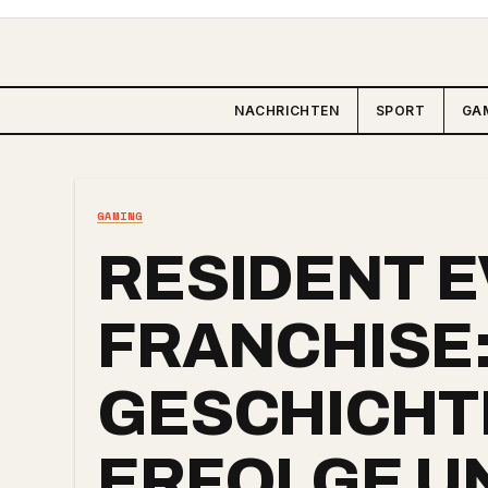
NACHRICHTEN
SPORT
GA
GAMING
RESIDENT E
FRANCHISE
GESCHICHT
ERFOLGE U