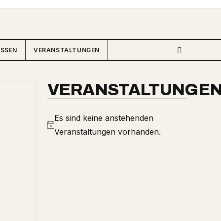
ISSEN
VERANSTALTUNGEN
VERANSTALTUNGE
Es sind keine anstehenden
Hinweis
Veranstaltungen vorhanden.