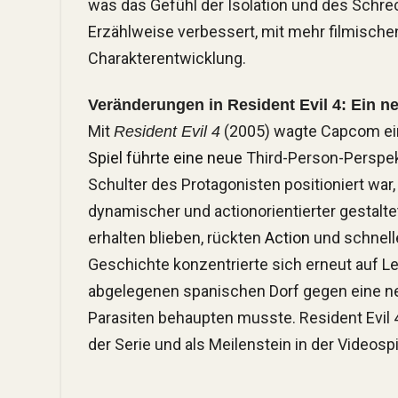
was das Gefühl der Isolation und des Schrec
Erzählweise verbessert, mit mehr filmisc
Charakterentwicklung.
Veränderungen in Resident Evil 4: Ein n
Mit
(2005) wagte Capcom ei
Resident Evil 4
Spiel führte eine neue
Third-Person-Perspekt
Schulter des Protagonisten positioniert wa
dynamischer und actionorientierter gestalt
erhalten blieben, rückten
Action
und schnelle
Geschichte konzentrierte sich erneut auf Le
abgelegenen spanischen Dorf gegen eine n
Parasiten behaupten musste. Resident Evil 4 
der Serie und als Meilenstein in der Videos