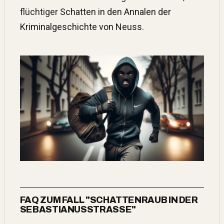
flüchtiger
Schatten in den Annalen der
Kriminalgeschichte von Neuss
.
FAQ ZUM FALL "SCHATTENRAUB IN DER
SEBASTIANUSSTRASSE"