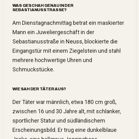
WAS GESCHAH GENAU IN DER
SEBASTIANUSSTRASSE?
Am Dienstagnachmittag betrat ein maskierter
Mann ein Juweliergeschäft in der
Sebastianusstraße in
Neuss
, blockierte die
Eingangstür mit einem Ziegelstein und stahl
mehrere hochwertige Uhren und
Schmuckstücke.
WIE SAH DER TÄTER AUS?
Der Täter war männlich, etwa 180 cm groß,
zwischen 16 und 30 Jahre alt, mit schlanker,
sportlicher Statur und südländischem
Erscheinungsbild. Er trug eine dunkelblaue