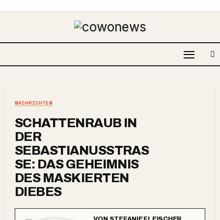
NACHRICHTEN
SCHATTENRAUB IN
DER
SEBASTIANUSSTRASS
E: DAS GEHEIMNIS D
ES MASKIERTEN D
IEBES
VON
STEFANIE FLEISCHER