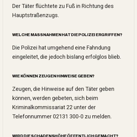
Der Täter flüchtete zu Fuß in Richtung des
Hauptstraßenzugs.
WELCHE MASSNAHMEN HAT DIE POLIZEI ERGRIFFEN?
Die Polizei hat umgehend eine Fahndung
eingeleitet, die jedoch bislang erfolglos blieb.
WIE KÖNNEN ZEUGEN HINWEISE GEBEN?
Zeugen, die Hinweise auf den Täter geben
können, werden gebeten, sich beim
Kriminalkommissariat 22 unter der
Telefonnummer 02131 300-0 zu melden.
WIRD DIE SCHADENSHÖHE ÖFFENTLICH GEMACHT?