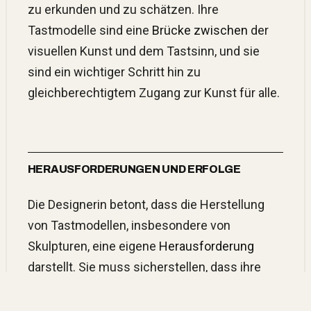
zu erkunden und zu schätzen. Ihre
Tastmodelle sind eine
Brücke zwischen
der
visuellen Kunst und dem Tastsinn, und sie
sind ein wichtiger Schritt hin zu
gleichberechtigtem Zugang zur Kunst für alle.
HERAUSFORDERUNGEN UND ERFOLGE
Die Designerin betont, dass die Herstellung
von Tastmodellen, insbesondere von
Skulpturen, eine eigene
Herausforderung
darstellt. Sie muss sicherstellen, dass ihre
Modelle nicht einfach Kopien sind, um das
Plagiatsrecht zu respektieren. Dennoch