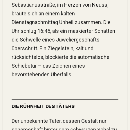
Sebastianusstraße, im Herzen von
Neuss
,
braute sich an einem kalten
Dienstagnachmittag Unheil zusammen. Die
Uhr schlug 16:45, als ein maskierter Schatten
die Schwelle eines Juweliergeschäfts
überschritt. Ein Ziegelstein, kalt und
rücksichtslos, blockierte die automatische
Schiebetür – das Zeichen eines
bevorstehenden Überfalls.
DIE KÜHNHEIT DES TÄTERS
Der unbekannte Täter, dessen Gestalt nur
schemenhaft hinter dem schwarzen Schal zu