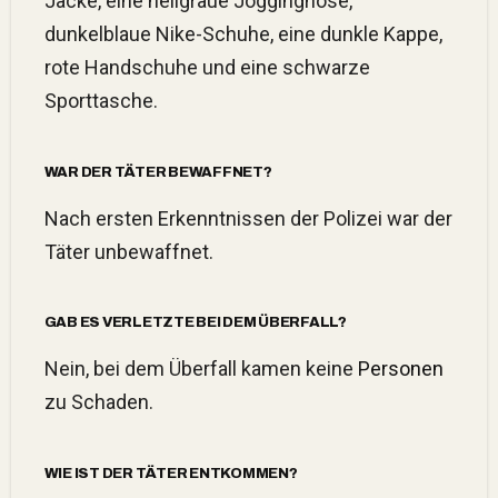
Jacke, eine hellgraue Jogginghose,
dunkelblaue Nike-Schuhe, eine dunkle Kappe,
rote Handschuhe und eine schwarze
Sporttasche.
WAR DER TÄTER BEWAFFNET?
Nach ersten Erkenntnissen der Polizei war der
Täter unbewaffnet.
GAB ES VERLETZTE BEI DEM ÜBERFALL?
Nein, bei dem Überfall kamen keine
Personen
zu Schaden.
WIE IST DER TÄTER ENTKOMMEN?