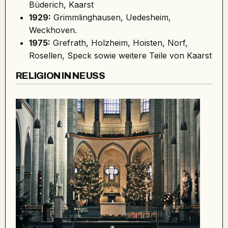
Büderich, Kaarst
1929:
Grimmlinghausen, Uedesheim,
Weckhoven.
1975:
Grefrath, Holzheim, Hoisten, Norf,
Rosellen, Speck sowie weitere Teile von Kaarst
RELIGION IN NEUSS