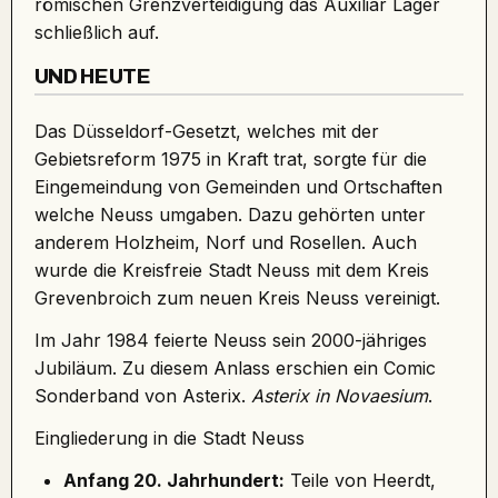
römischen Grenzverteidigung das Auxiliar Lager
schließlich auf.
UND HEUTE
Das Düsseldorf-Gesetzt, welches mit der
Gebietsreform 1975 in Kraft trat, sorgte für die
Eingemeindung von Gemeinden und Ortschaften
welche Neuss umgaben. Dazu gehörten unter
anderem Holzheim, Norf und Rosellen. Auch
wurde die Kreisfreie Stadt
Neuss mit dem Kreis
Grevenbroich zum neuen Kreis Neuss vereinigt.
Im Jahr 1984 feierte
Neuss sein 2000-jähriges
Jubiläum
. Zu diesem Anlass erschien ein Comic
Sonderband von Asterix.
Asterix in Novaesium
.
Eingliederung in die Stadt Neuss
Anfang 20. Jahrhundert:
Teile von Heerdt,