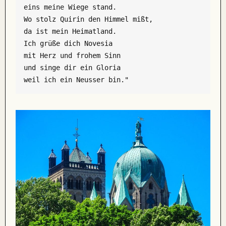
eins meine Wiege stand.

Wo stolz Quirin den Himmel mißt,

da ist mein Heimatland.

Ich grüße dich Novesia

mit Herz und frohem Sinn

und singe dir ein Gloria

weil ich ein Neusser bin."