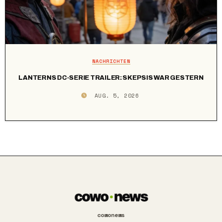
NACHRICHTEN
LANTERNS DC-SERIE TRAILER: SKEPSIS WAR GESTERN
AUG. 5, 2026
cowonews