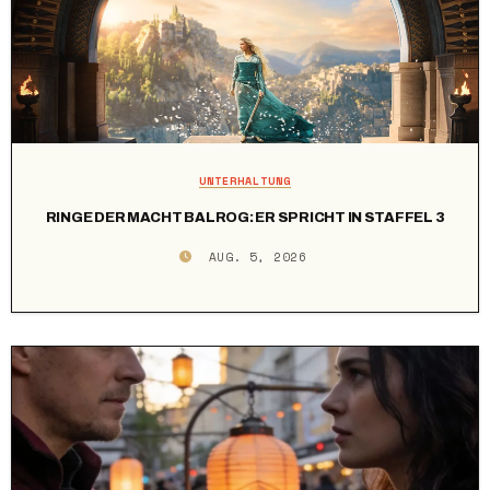
UNTERHALTUNG
RINGE DER MACHT BALROG: ER SPRICHT IN STAFFEL 3
AUG. 5, 2026