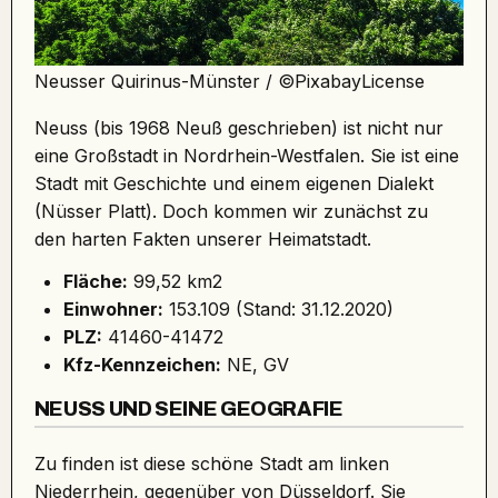
Neusser Quirinus-Münster /
©PixabayLicense
Neuss (bis 1968 Neuß geschrieben) ist nicht nur
eine Großstadt in Nordrhein-Westfalen. Sie ist eine
Stadt mit Geschichte und einem eigenen Dialekt
(Nüsser Platt). Doch kommen wir zunächst zu
den harten Fakten unserer Heimatstadt.
Fläche:
99,52 km2
Einwohner:
153.109 (Stand: 31.12.2020)
PLZ:
41460-41472
Kfz-Kennzeichen:
NE, GV
NEUSS UND SEINE GEOGRAFIE
Zu finden ist diese schöne Stadt am linken
Niederrhein, gegenüber von Düsseldorf. Sie