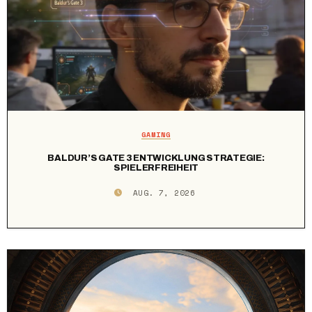
GAMING
BALDUR’S GATE 3 ENTWICKLUNG STRATEGIE:
SPIELERFREIHEIT
AUG. 7, 2026