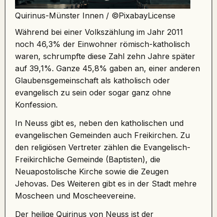
Quirinus-Münster Innen /
©PixabayLicense
Während bei einer Volkszählung im Jahr 2011
noch 46,3% der Einwohner römisch-katholisch
waren, schrumpfte diese Zahl zehn Jahre später
auf 39,1%. Ganze 45,8% gaben an, einer anderen
Glaubensgemeinschaft als katholisch oder
evangelisch zu sein oder sogar ganz ohne
Konfession.
In Neuss gibt es, neben den katholischen und
evangelischen Gemeinden auch Freikirchen. Zu
den religiösen Vertreter zählen die Evangelisch-
Freikirchliche Gemeinde (Baptisten), die
Neuapostolische Kirche sowie die Zeugen
Jehovas. Des Weiteren gibt es in der Stadt mehre
Moscheen und Moscheevereine.
Der
heilige Quirinus
von Neuss ist der