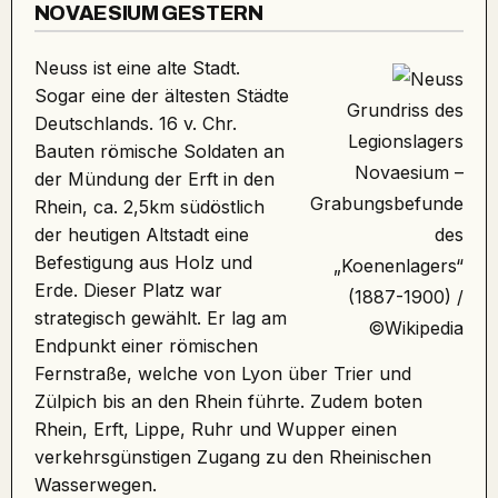
NOVAESIUM GESTERN
Neuss ist eine alte Stadt.
Sogar eine der ältesten Städte
Grundriss des
Deutschlands. 16 v. Chr.
Legionslagers
Bauten römische Soldaten an
Novaesium
–
der Mündung der Erft in den
Grabungsbefunde
Rhein, ca. 2,5km südöstlich
der heutigen Altstadt eine
des
Befestigung aus Holz und
„Koenenlagers“
Erde. Dieser Platz war
(1887-1900) /
strategisch gewählt. Er lag am
©Wikipedia
Endpunkt einer römischen
Fernstraße, welche von Lyon über Trier und
Zülpich bis an den Rhein führte. Zudem boten
Rhein, Erft, Lippe, Ruhr und Wupper einen
verkehrsgünstigen Zugang zu den Rheinischen
Wasserwegen.