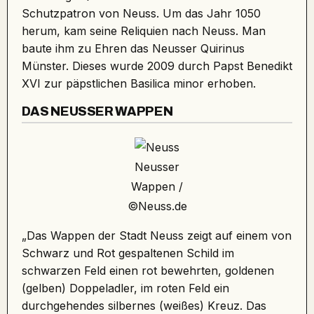
Schutzpatron von Neuss. Um das Jahr 1050
herum, kam seine Reliquien nach Neuss. Man
baute ihm zu Ehren das Neusser
Quirinus
Münster
. Dieses wurde 2009 durch Papst Benedikt
XVI zur päpstlichen Basilica minor erhoben.
DAS NEUSSER WAPPEN
Neusser
Wappen /
©Neuss.de
„Das Wappen der Stadt Neuss zeigt auf einem von
Schwarz und Rot gespaltenen Schild im
schwarzen Feld einen rot bewehrten, goldenen
(gelben) Doppeladler, im roten Feld ein
durchgehendes silbernes (weißes) Kreuz. Das