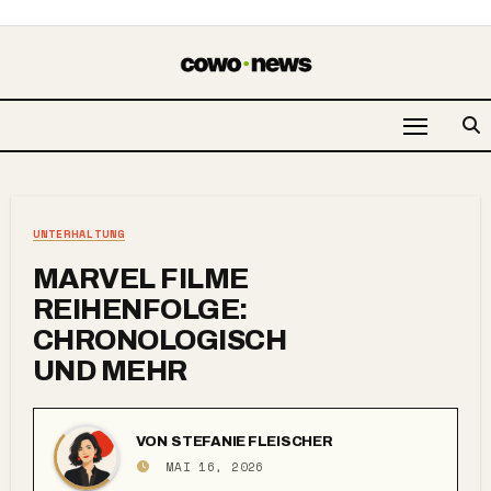
UNTERHALTUNG
MARVEL FILME
REIHENFOLGE:
CHRONOLOGISCH
UND MEHR
VON
STEFANIE FLEISCHER
MAI 16, 2026