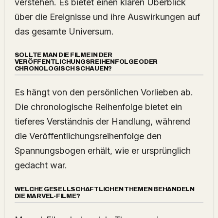
verstehen. Es bietet einen klaren Überblick
über die Ereignisse und ihre Auswirkungen auf
das gesamte Universum.
SOLLTE MAN DIE FILME IN DER
VERÖFFENTLICHUNGSREIHENFOLGE ODER
CHRONOLOGISCH SCHAUEN?
Es hängt von den persönlichen Vorlieben ab.
Die chronologische Reihenfolge bietet ein
tieferes Verständnis der Handlung, während
die Veröffentlichungsreihenfolge den
Spannungsbogen erhält, wie er ursprünglich
gedacht war.
WELCHE GESELLSCHAFTLICHEN THEMEN BEHANDELN
DIE MARVEL-FILME?