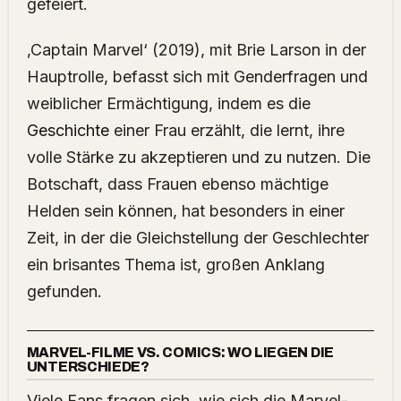
gefeiert.
‚Captain Marvel‘ (2019), mit Brie Larson in der
Hauptrolle, befasst sich mit Genderfragen und
weiblicher Ermächtigung, indem es die
Geschichte
einer Frau erzählt, die lernt, ihre
volle Stärke zu akzeptieren und zu nutzen. Die
Botschaft, dass Frauen ebenso mächtige
Helden sein können, hat besonders in einer
Zeit, in der die Gleichstellung der Geschlechter
ein brisantes Thema ist, großen Anklang
gefunden.
MARVEL-FILME VS. COMICS: WO LIEGEN DIE
UNTERSCHIEDE?
Viele Fans fragen sich, wie sich die Marvel-