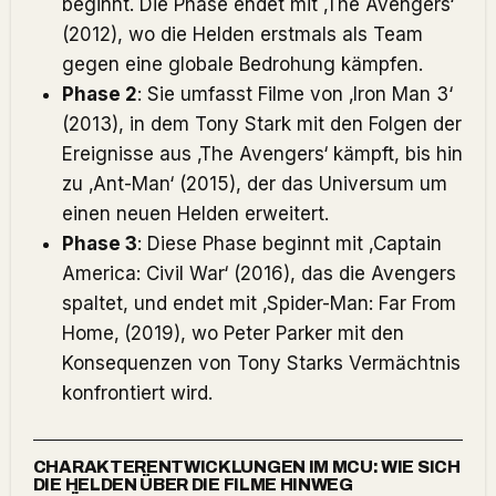
beginnt. Die Phase endet mit ‚The Avengers‘
(2012), wo die Helden erstmals als Team
gegen eine globale Bedrohung kämpfen.
Phase 2
: Sie umfasst Filme von ‚Iron Man 3‘
(2013), in dem Tony Stark mit den Folgen der
Ereignisse aus ‚The Avengers‘ kämpft, bis hin
zu ‚Ant-Man‘ (2015), der das Universum um
einen neuen Helden erweitert.
Phase 3
: Diese Phase beginnt mit ‚Captain
America: Civil War‘ (2016), das die Avengers
spaltet, und endet mit ‚Spider-Man: Far From
Home
‚ (2019), wo Peter Parker mit den
Konsequenzen von Tony Starks Vermächtnis
konfrontiert wird.
CHARAKTERENTWICKLUNGEN IM MCU: WIE SICH
DIE HELDEN ÜBER DIE FILME HINWEG