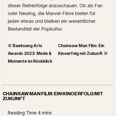
dieser Reihenfolge anzuschauen. Ob als Fan
oder Neuling, die Marvel-Filme bieten für
jeden etwas und bleiben ein wesentlicher
Bestandteil der Popkultur.
Baeksang Arts
Chainsaw Man Film: Ein
Awards 2023: Mode &
Kinoerfolg mit Zukunft
Momente im Rückblick
CHAINSAW MAN FILM: EIN KINOERFOLG MIT
ZUKUNFT