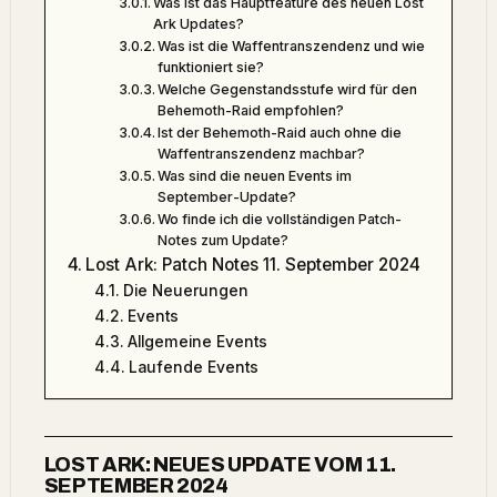
Was ist das Hauptfeature des neuen Lost
Ark Updates?
Was ist die Waffentranszendenz und wie
funktioniert sie?
Welche Gegenstandsstufe wird für den
Behemoth-Raid empfohlen?
Ist der Behemoth-Raid auch ohne die
Waffentranszendenz machbar?
Was sind die neuen Events im
September-Update?
Wo finde ich die vollständigen Patch-
Notes zum Update?
Lost Ark: Patch Notes 11. September 2024
Die Neuerungen
Events
Allgemeine Events
Laufende Events
LOST ARK: NEUES UPDATE VOM 11.
SEPTEMBER 2024