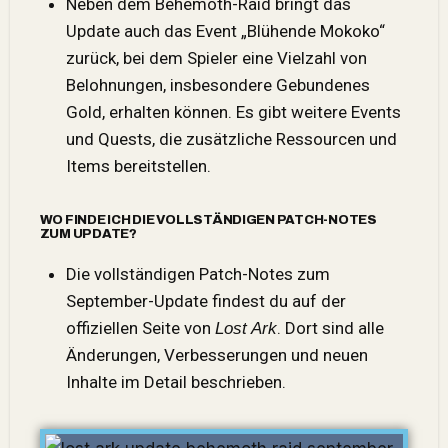
Neben dem Behemoth-Raid bringt das
Update auch das Event „Blühende Mokoko“
zurück, bei dem Spieler eine Vielzahl von
Belohnungen, insbesondere Gebundenes
Gold, erhalten können. Es gibt weitere Events
und Quests, die zusätzliche Ressourcen und
Items bereitstellen.
WO FINDE ICH DIE VOLLSTÄNDIGEN PATCH-NOTES
ZUM UPDATE?
Die vollständigen Patch-Notes zum
September-Update findest du auf der
offiziellen Seite von
. Dort sind alle
Lost Ark
Änderungen, Verbesserungen und neuen
Inhalte im Detail beschrieben.