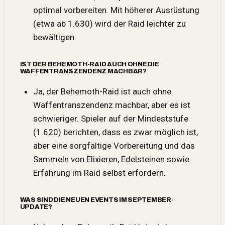
optimal vorbereiten. Mit höherer Ausrüstung
(etwa ab 1.630) wird der Raid leichter zu
bewältigen.
IST DER BEHEMOTH-RAID AUCH OHNE DIE
WAFFENTRANSZENDENZ MACHBAR?
Ja, der Behemoth-Raid ist auch ohne
Waffentranszendenz machbar, aber es ist
schwieriger. Spieler auf der Mindeststufe
(1.620) berichten, dass es zwar möglich ist,
aber eine sorgfältige Vorbereitung und das
Sammeln von Elixieren, Edelsteinen sowie
Erfahrung im Raid selbst erfordern.
WAS SIND DIE NEUEN EVENTS IM SEPTEMBER-
UPDATE?