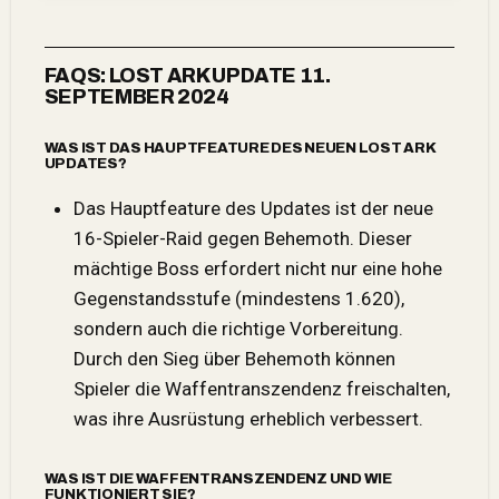
FAQS: LOST ARK UPDATE 11.
SEPTEMBER 2024
WAS IST DAS HAUPTFEATURE DES NEUEN LOST ARK
UPDATES?
Das Hauptfeature
des Updates
ist der neue
16-Spieler-Raid gegen Behemoth. Dieser
mächtige Boss erfordert nicht nur eine hohe
Gegenstandsstufe (mindestens 1.620),
sondern auch die richtige Vorbereitung.
Durch den Sieg über Behemoth können
Spieler die Waffentranszendenz freischalten,
was ihre Ausrüstung erheblich verbessert.
WAS IST DIE WAFFENTRANSZENDENZ UND WIE
FUNKTIONIERT SIE?