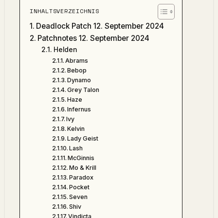
INHALTSVERZEICHNIS
Deadlock Patch 12. September 2024
Patchnotes 12. September 2024
Helden
Abrams
Bebop
Dynamo
Grey Talon
Haze
Infernus
Ivy
Kelvin
Lady Geist
Lash
McGinnis
Mo & Krill
Paradox
Pocket
Seven
Shiv
Vindicta