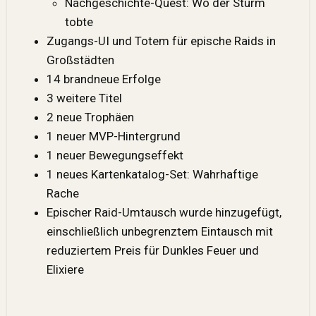
Nachgeschichte-Quest: Wo der Sturm
tobte
Zugangs-UI und Totem für epische Raids in
Großstädten
14 brandneue Erfolge
3 weitere Titel
2 neue Trophäen
1 neuer MVP-Hintergrund
1 neuer Bewegungseffekt
1 neues Kartenkatalog-Set: Wahrhaftige
Rache
Epischer Raid-Umtausch wurde hinzugefügt,
einschließlich unbegrenztem Eintausch mit
reduziertem Preis für Dunkles Feuer und
Elixiere