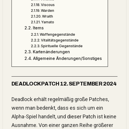
Viscous
Warden
Wraith
Yamato
Items
Waffengegenstände
Vitalitätsgegenstände
Spirituelle Gegenstände
Kartenänderungen
Allgemeine Änderungen/Sonstiges
DEADLOCK PATCH 12. SEPTEMBER 2024
Deadlock erhält regelmäßig große Patches,
wenn man bedenkt, dass es sich um ein
Alpha-Spiel handelt, und
dieser Patch
ist keine
Ausnahme. Von einer ganzen Reihe größerer