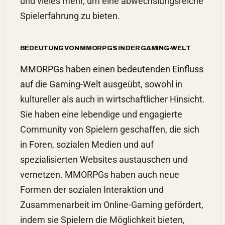
und vieles mehr, um eine abwechslungsreiche
Spielerfahrung zu bieten.
BEDEUTUNG VON MMORPGS IN DER GAMING-WELT
MMORPGs haben einen bedeutenden Einfluss
auf
die Gaming-Welt ausgeübt, sowohl in
kultureller als auch in wirtschaftlicher Hinsicht.
Sie haben eine lebendige und engagierte
Community von Spielern geschaffen, die sich
in Foren, sozialen Medien und auf
spezialisierten Websites austauschen und
vernetzen. MMORPGs haben auch neue
Formen der sozialen Interaktion und
Zusammenarbeit im Online-Gaming gefördert,
indem sie Spielern die Möglichkeit bieten,