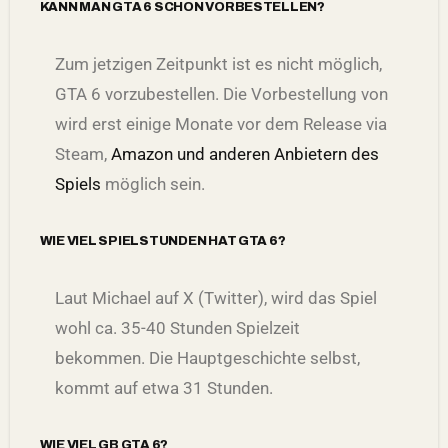
KANN MAN GTA 6 SCHON VORBESTELLEN?
Zum jetzigen Zeitpunkt ist es nicht möglich,
GTA 6 vorzubestellen.
Die Vorbestellung von
wird erst einige Monate vor dem Release via
Steam,
Amazon und anderen Anbietern des
Spiels
möglich sein.
WIE VIEL SPIELSTUNDEN HAT GTA 6?
Laut Michael auf X (Twitter), wird das Spiel
wohl ca. 35-40 Stunden Spielzeit
bekommen. Die Hauptgeschichte selbst,
kommt auf etwa 31 Stunden.
WIE VIEL GB GTA 6?