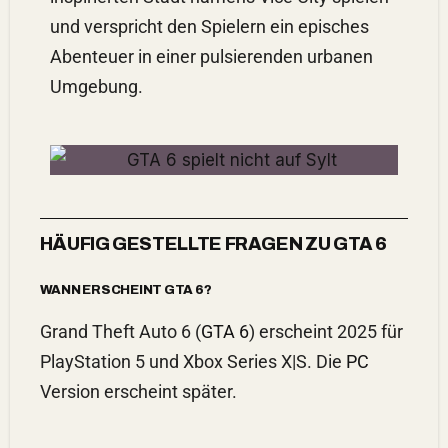
und verspricht den Spielern ein episches
Abenteuer in einer pulsierenden urbanen
Umgebung.
HÄUFIG GESTELLTE FRAGEN ZU GTA 6
WANN ERSCHEINT GTA 6?
Grand Theft Auto 6 (
GTA 6
) erscheint 2025 für
PlayStation 5 und Xbox Series X|S. Die
PC
Version erscheint später.