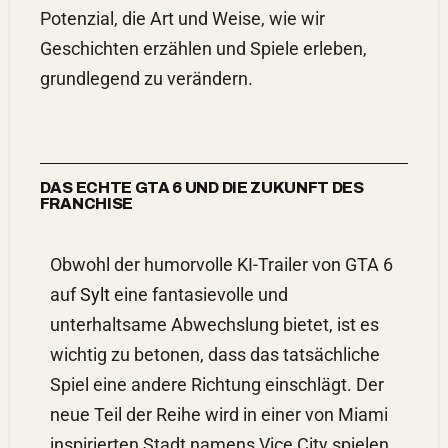
Potenzial, die Art und Weise, wie wir
Geschichten erzählen und Spiele erleben,
grundlegend zu verändern.
DAS ECHTE GTA 6 UND DIE ZUKUNFT DES
FRANCHISE
Obwohl der humorvolle KI-Trailer von GTA 6
auf
Sylt
eine fantasievolle und
unterhaltsame Abwechslung bietet, ist es
wichtig zu betonen, dass das tatsächliche
Spiel eine andere Richtung einschlägt. Der
neue Teil der Reihe wird in einer von Miami
inspirierten Stadt namens Vice City spielen