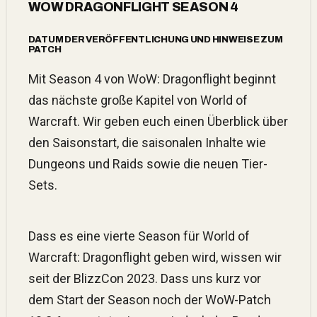
WOW DRAGONFLIGHT SEASON 4
DATUM DER VERÖFFENTLICHUNG UND HINWEISE ZUM
PATCH
Mit Season 4 von WoW: Dragonflight beginnt
das nächste große Kapitel von World of
Warcraft. Wir geben euch einen Überblick über
den Saisonstart, die saisonalen Inhalte wie
Dungeons und Raids sowie die neuen Tier-
Sets.
Dass es eine vierte Season für World of
Warcraft: Dragonflight geben wird, wissen wir
seit der BlizzCon 2023. Dass uns kurz vor
dem Start der Season noch der WoW-Patch