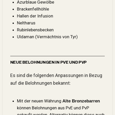
Azurblaue Gewölbe
Brackenfellhöhle
Hallen der Infusion
Neltharus
Rubinlebensbecken
Uldaman (Vermächtnis von Tyr)
NEUE BELOHNUNGEN IN PVE UND PVP
Es sind die folgenden Anpassungen in Bezug
auf die Belohnungen bekannt:
Mit der neuen Währung
Alte Bronzebarren
können Belohnungen aus
PvE und PvP
gekauft werden. Alternativ können diese auch