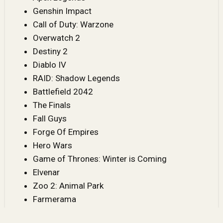
Genshin Impact
Call of Duty
: Warzone
Overwatch 2
Destiny 2
Diablo IV
RAID: Shadow Legends
Battlefield 2042
The Finals
Fall Guys
Forge Of Empires
Hero Wars
Game of Thrones
: Winter is Coming
Elvenar
Zoo 2: Animal Park
Farmerama
Hero Zero