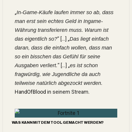
„
In-Game-Käufe laufen immer so ab, dass
man erst sein echtes Geld in Ingame-
Währung transferieren muss. Warum ist
“ […] „
das eigentlich so?
Das liegt einfach
daran, dass die einfach wollen, dass man
so ein bisschen das Gefühl für seine
“ […] „
Ausgaben verliert.
es ist schon
fragwürdig, wie Jugendliche da auch
teilweise natürlich abgezockt werden.
HandOfBlood
in seinem Stream.
WAS KANN MIT DEM TOOL GEMACHT WERDEN?