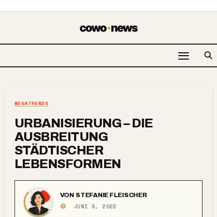
MEGATRENDS
URBANISIERUNG – DIE
AUSBREITUNG
STÄDTISCHER
LEBENSFORMEN
VON
STEFANIE FLEISCHER
JUNI 9, 2022