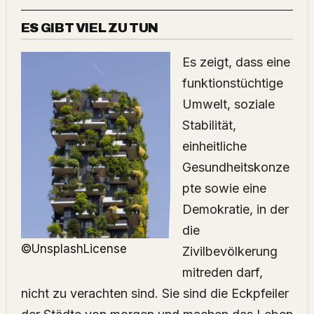
ES GIBT VIEL ZU TUN
Es zeigt, dass eine
funktionstüchtige
Umwelt, soziale
Stabilität,
einheitliche
Gesundheitskonze
pte sowie eine
Demokratie, in der
die
©UnsplashLicense
Zivilbevölkerung
mitreden darf,
nicht zu verachten sind. Sie sind die Eckpfeiler