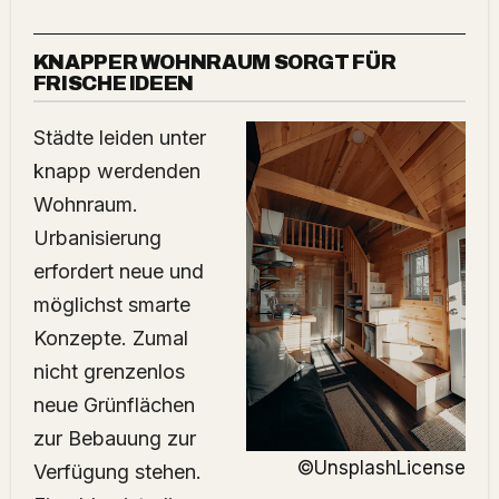
KNAPPER WOHNRAUM SORGT FÜR
FRISCHE IDEEN
Städte leiden unter
knapp werdenden
Wohnraum.
Urbanisierung
erfordert neue und
möglichst smarte
Konzepte. Zumal
nicht grenzenlos
neue Grünflächen
zur Bebauung zur
©UnsplashLicense
Verfügung stehen.