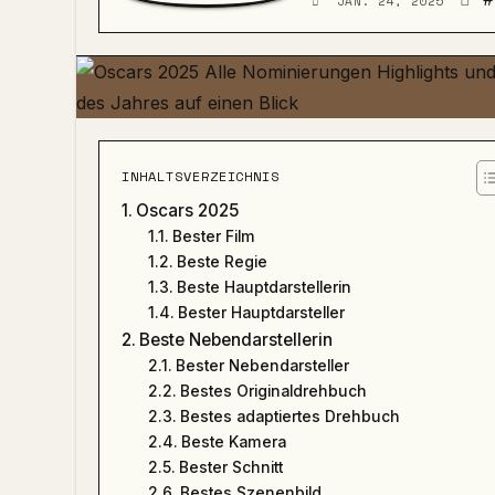
#
JAN. 24, 2025
INHALTSVERZEICHNIS
Oscars 2025
Bester Film
Beste Regie
Beste Hauptdarstellerin
Bester Hauptdarsteller
Beste Nebendarstellerin
Bester Nebendarsteller
Bestes Originaldrehbuch
Bestes adaptiertes Drehbuch
Beste Kamera
Bester Schnitt
Bestes Szenenbild