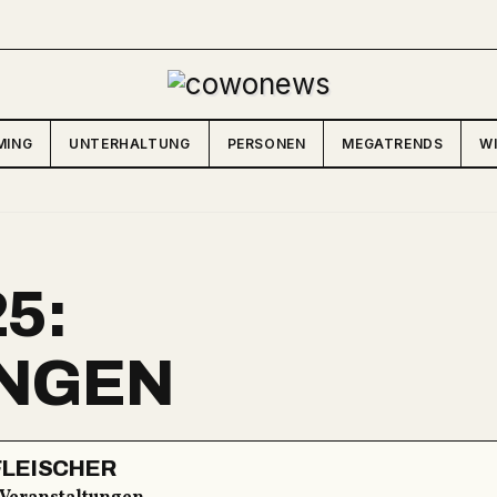
MING
UNTERHALTUNG
PERSONEN
MEGATRENDS
W
5:
NGEN
FLEISCHER