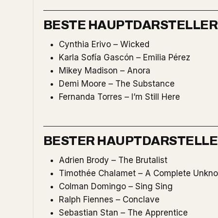
BESTE HAUPTDARSTELLER
Cynthia Erivo – Wicked
Karla Sofía Gascón – Emilia Pérez
Mikey Madison – Anora
Demi Moore – The Substance
Fernanda Torres – I’m Still Here
BESTER HAUPTDARSTELL
Adrien Brody – The Brutalist
Timothée Chalamet – A Complete Unkn
Colman Domingo – Sing Sing
Ralph Fiennes – Conclave
Sebastian Stan – The Apprentice