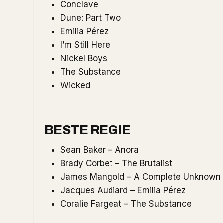
Conclave
Dune: Part Two
Emilia Pérez
I’m Still Here
Nickel Boys
The Substance
Wicked
BESTE REGIE
Sean Baker – Anora
Brady Corbet – The Brutalist
James Mangold – A Complete Unknown
Jacques Audiard – Emilia Pérez
Coralie Fargeat – The Substance