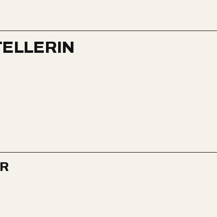
ELLERIN
ER