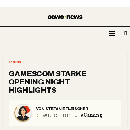
GAMING
GAMESCOM STARKE
OPENING NIGHT
HIGHLIGHTS
VON
STEFANIE FLEISCHER
#Gaming
AUG. 21, 2024