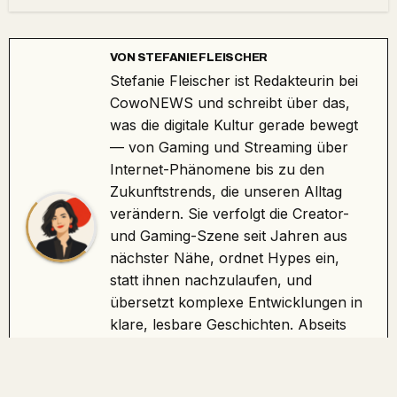
VON
STEFANIE FLEISCHER
Stefanie Fleischer ist Redakteurin bei
CowoNEWS und schreibt über das,
was die digitale Kultur gerade bewegt
— von Gaming und Streaming über
Internet-Phänomene bis zu den
Zukunftstrends, die unseren Alltag
verändern. Sie verfolgt die Creator-
und Gaming-Szene seit Jahren aus
nächster Nähe, ordnet Hypes ein,
statt ihnen nachzulaufen, und
übersetzt komplexe Entwicklungen in
klare, lesbare Geschichten. Abseits
der Tastatur testet sie selbst Spiele
und beobachtet, wie sich Communities
verändern.