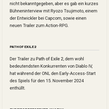
nicht bekanntgegeben, aber es gab ein kurzes
Bühneninterview mit Ryozo Tsujimoto, einem
der Entwickler bei Capcom, sowie einen
neuen Trailer zum Action-RPG.
PATH OF EXILE 2
Der Trailer zu
Path of Exile 2
, dem wohl
bedeutendsten Konkurrenten von Diablo IV,
hat während der ONL den Early-Access-Start
des Spiels für den 15. November 2024
enthüllt.