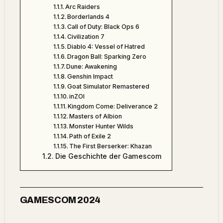
Arc Raiders
Borderlands 4
Call of Duty: Black Ops 6
Civilization 7
Diablo 4: Vessel of Hatred
Dragon Ball: Sparking Zero
Dune: Awakening
Genshin Impact
Goat Simulator Remastered
inZOI
Kingdom Come: Deliverance 2
Masters of Albion
Monster Hunter Wilds
Path of Exile 2
The First Berserker: Khazan
Die Geschichte der Gamescom
GAMESCOM 2024