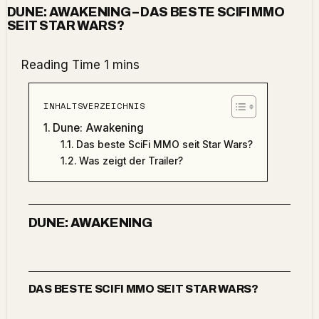
DUNE: AWAKENING – DAS BESTE SCIFI MMO
SEIT STAR WARS?
INHALTSVERZEICHNIS
Dune: Awakening
Das beste SciFi MMO seit Star Wars?
Was zeigt der Trailer?
DUNE: AWAKENING
DAS BESTE SCIFI MMO SEIT STAR WARS?