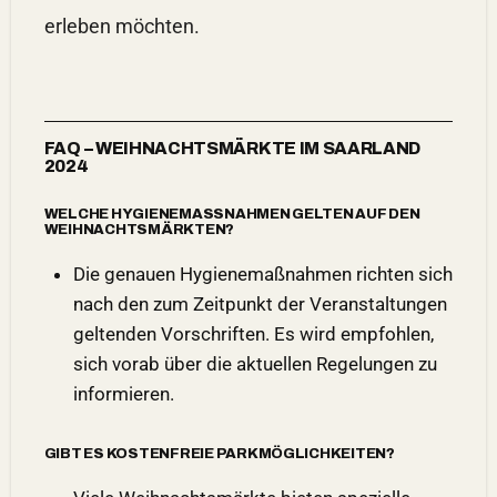
erleben möchten.
FAQ – WEIHNACHTSMÄRKTE IM SAARLAND
2024
WELCHE HYGIENEMASSNAHMEN GELTEN AUF DEN W
EIHNACHTSMÄRKTEN?
Die genauen Hygienemaßnahmen richten sich
nach den zum Zeitpunkt der
Veranstaltungen
geltenden Vorschriften. Es wird empfohlen,
sich vorab über die aktuellen Regelungen zu
informieren.
GIBT ES KOSTENFREIE PARKMÖGLICHKEITEN?