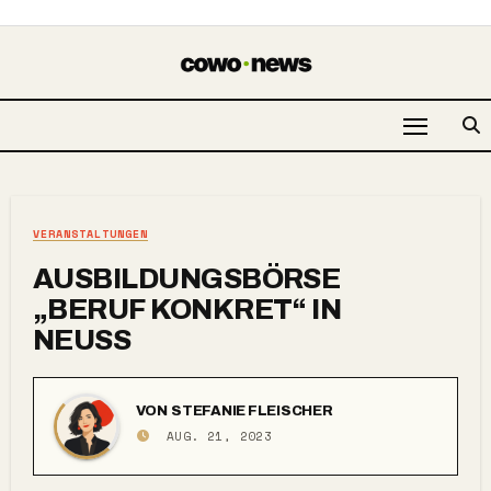
VERANSTALTUNGEN
AUSBILDUNGSBÖRSE
„BERUF KONKRET“ IN
NEUSS
VON
STEFANIE FLEISCHER
AUG. 21, 2023