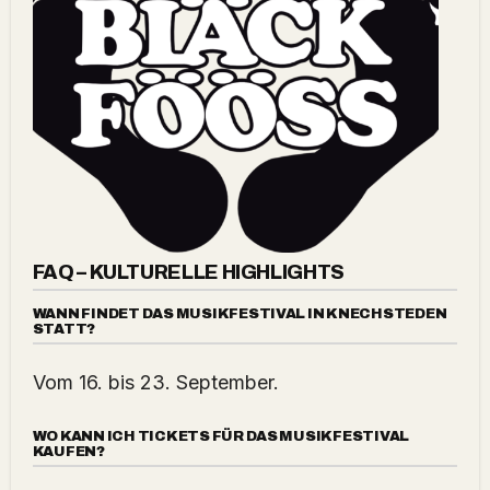
FAQ – KULTURELLE HIGHLIGHTS
WANN FINDET DAS MUSIKFESTIVAL IN KNECHSTEDEN
STATT?
Vom 16. bis 23. September.
WO KANN ICH TICKETS FÜR DAS MUSIKFESTIVAL
KAUFEN?