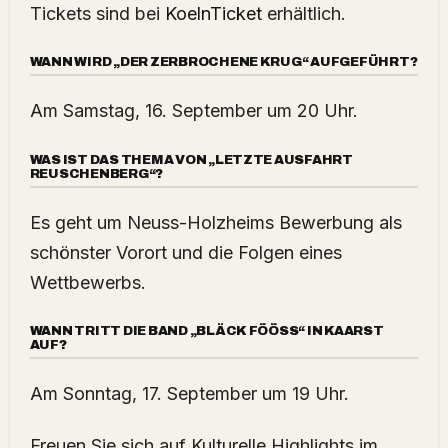
Tickets sind bei
KoelnTicket
erhältlich.
WANN WIRD „DER ZERBROCHENE KRUG“ AUFGEFÜHRT?
Am Samstag, 16. September um 20 Uhr.
WAS IST DAS THEMA VON „LETZTE AUSFAHRT
REUSCHENBERG“?
Es geht um Neuss-Holzheims Bewerbung als
schönster Vorort und die Folgen eines
Wettbewerbs.
WANN TRITT DIE BAND „BLÄCK FÖÖSS“ IN KAARST
AUF?
Am Sonntag, 17. September um 19 Uhr.
Freuen Sie sich auf Kulturelle Highlights im