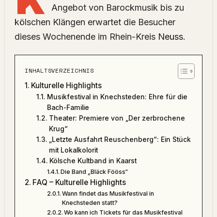
K
Angebot von Barockmusik bis zu
kölschen Klängen erwartet die Besucher
dieses Wochenende im Rhein-Kreis
Neuss
.
INHALTSVERZEICHNIS
Kulturelle Highlights
Musikfestival in Knechsteden: Ehre für die
Bach-Familie
Theater: Premiere von „Der zerbrochene
Krug“
„Letzte Ausfahrt Reuschenberg“: Ein Stück
mit Lokalkolorit
Kölsche Kultband in Kaarst
Die Band „Bläck Fööss“
FAQ – Kulturelle Highlights
Wann findet das Musikfestival in
Knechsteden statt?
Wo kann ich Tickets für das Musikfestival