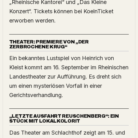
„Rheinische Kantorei“ und „Das Kleine
Konzert“. Tickets können bei KoelnTicket
erworben werden.
THEATER: PREMIERE VON „DER
ZERBROCHENE KRUG“
Ein bekanntes Lustspiel von Heinrich von
Kleist kommt am 16. September im Rheinischen
Landestheater zur Aufführung. Es dreht sich
um einen mysteriösen Vorfall in einer
Gerichtsverhandlung.
„LETZTE AUSFAHRT REUSCHENBERG“: EIN
STÜCK MIT LOKALKOLORIT
Das Theater am Schlachthof zeigt am 15. und