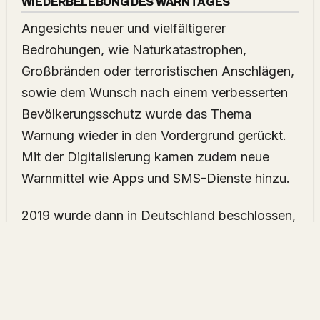
WIEDERBELEBUNG DES WARNTAGES
Angesichts neuer und vielfältigerer
Bedrohungen, wie Naturkatastrophen,
Großbränden oder terroristischen Anschlägen,
sowie dem Wunsch nach einem verbesserten
Bevölkerungsschutz wurde das Thema
Warnung wieder in den Vordergrund gerückt.
Mit der Digitalisierung kamen zudem neue
Warnmittel wie Apps und SMS-Dienste hinzu.
2019 wurde dann in Deutschland beschlossen,
den bundesweiten Warntag wieder
einzuführen. Seitdem findet er jährlich am
zweiten Donnerstag im September statt. Der
Warntag soll die Bevölkerung für das Thema