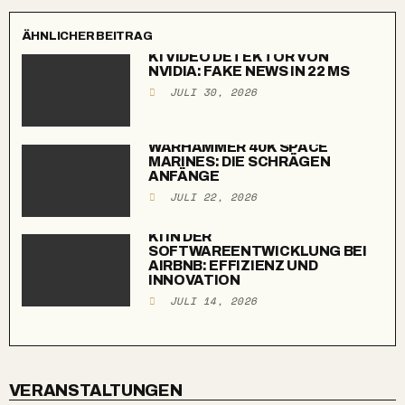
ÄHNLICHER BEITRAG
KI VIDEO DETEKTOR VON
NVIDIA: FAKE NEWS IN 22 MS
JULI 30, 2026
WARHAMMER 40K SPACE
MARINES: DIE SCHRÄGEN
ANFÄNGE
JULI 22, 2026
KI IN DER
SOFTWAREENTWICKLUNG BEI
AIRBNB: EFFIZIENZ UND
INNOVATION
JULI 14, 2026
VERANSTALTUNGEN