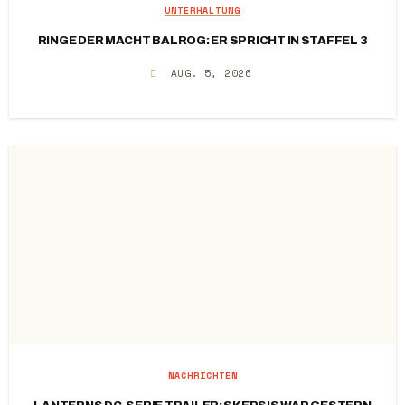
UNTERHALTUNG
RINGE DER MACHT BALROG: ER SPRICHT IN STAFFEL 3
AUG. 5, 2026
NACHRICHTEN