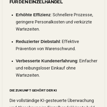
FÜR DEN EINZELHANDEL
: Schnellere Prozesse,
Erhöhte Effizienz
geringere Personalkosten und verkürzte
Wartezeiten.
: Effektive
Reduzierter Diebstahl
Prävention von Warenschwund.
: Einfacher
Verbesserte Kundenerfahrung
und reibungsloser Einkauf ohne
Wartezeiten.
DIE ZUKUNFT GEHÖRT DER KI
Die vollständige KI-gesteuerte Überwachung