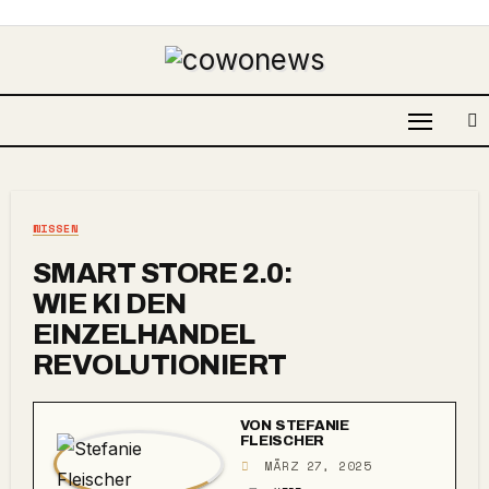
WISSEN
SMART STORE 2.0:
WIE KI DEN
EINZELHANDEL
REVOLUTIONIERT
VON
STEFANIE
FLEISCHER
MÄRZ 27, 2025