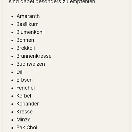
sind dabei besonders zu empfehlen.
Amaranth
Basilikum
Blumenkohl
Bohnen
Brokkoli
Brunnenkresse
Buchweizen
Dill
Erbsen
Fenchel
Kerbel
Koriander
Kresse
Minze
Pak Choi