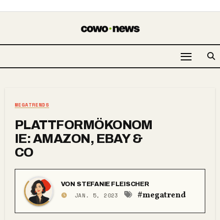
MEGATRENDS
PLATTFORMÖKONOM
IE: AMAZON, EBAY &
CO
VON
STEFANIE FLEISCHER
#megatrend
JAN. 5, 2023