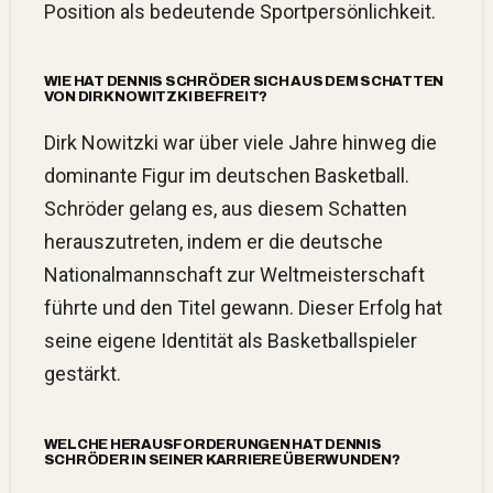
Position als bedeutende Sportpersönlichkeit.
WIE HAT DENNIS SCHRÖDER SICH AUS DEM SCHATTEN
VON DIRK NOWITZKI BEFREIT?
Dirk Nowitzki war über viele Jahre hinweg die
dominante Figur im deutschen Basketball.
Schröder gelang es, aus diesem Schatten
herauszutreten, indem er die deutsche
Nationalmannschaft zur Weltmeisterschaft
führte und den Titel gewann. Dieser Erfolg hat
seine eigene Identität als Basketballspieler
gestärkt.
WELCHE HERAUSFORDERUNGEN HAT DENNIS
SCHRÖDER IN SEINER KARRIERE ÜBERWUNDEN?