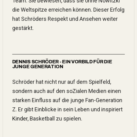
Team. Sie bewiesen, dass sie ohne Nowitzki
die Weltspitze erreichen können. Dieser Erfolg
hat Schröders Respekt und Ansehen weiter
gestärkt.
DENNIS SCHRÖDER - EIN VORBILD FÜR DIE
JUNGE GENERATION
Schröder hat nicht nur auf dem Spielfeld,
sondern auch auf den so
Z
ialen Medien einen
starken Einfluss auf die junge Fan-Generation
Z. Er gibt Einblicke in sein Leben und inspiriert
Kinder
, Basketball zu spielen.