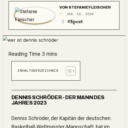
VON
STEFANIE FLEISCHER
JAN. 19, 2024
#Sport
INHALTSVERZEICHNIS
DENNIS SCHRÖDER - DER MANN DES
JAHRES 2023
Dennis Schröder, der Kapitän der deutschen
Basketball-Weltmeister-Mannschaft, hat im