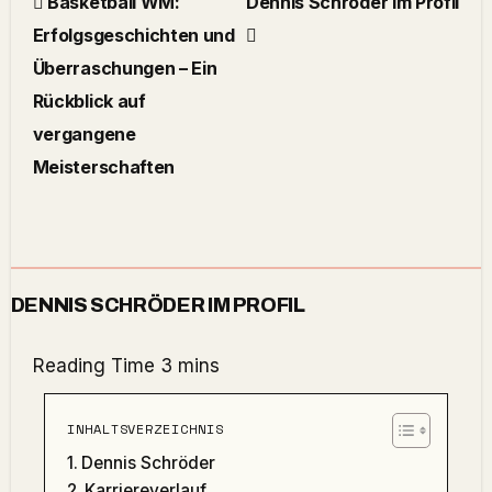
Basketball WM:
Dennis Schröder im Profil
Erfolgsgeschichten und
Überraschungen – Ein
Rückblick auf
vergangene
Meisterschaften
DENNIS SCHRÖDER IM PROFIL
INHALTSVERZEICHNIS
Dennis Schröder
Karriereverlauf