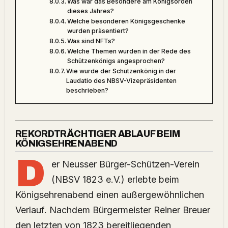
Was war das Besondere am Königsorden
dieses Jahres?
Welche besonderen Königsgeschenke
wurden präsentiert?
Was sind NFTs?
Welche Themen wurden in der Rede des
Schützenkönigs angesprochen?
Wie wurde der Schützenkönig in der
Laudatio des NBSV-Vizepräsidenten
beschrieben?
REKORDTRÄCHTIGER ABLAUF BEIM
KÖNIGSEHRENABEND
D
er Neusser Bürger-Schützen-Verein
(NBSV 1823 e.V.) erlebte beim
Königsehrenabend einen außergewöhnlichen
Verlauf. Nachdem Bürgermeister Reiner Breuer
den letzten von 1823 bereitliegenden