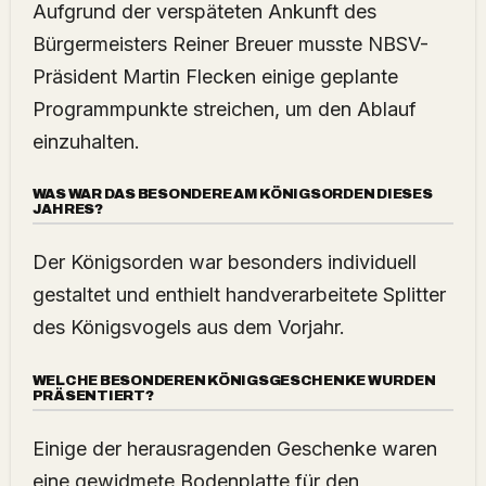
Aufgrund der verspäteten Ankunft des
Bürgermeisters Reiner Breuer musste NBSV-
Präsident Martin Flecken einige geplante
Programmpunkte streichen, um den Ablauf
einzuhalten.
WAS WAR DAS BESONDERE AM KÖNIGSORDEN DIESES
JAHRES?
Der Königsorden war besonders individuell
gestaltet und enthielt handverarbeitete Splitter
des Königsvogels aus dem Vorjahr.
WELCHE BESONDEREN KÖNIGSGESCHENKE WURDEN
PRÄSENTIERT?
Einige der herausragenden Geschenke waren
eine gewidmete Bodenplatte für den