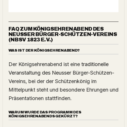
FAQ ZUM KÖNIGSEHRENABEND DES
NEUSSER BÜRGER-SCHÜTZEN-VEREINS
(NBSV 1823 E.V.)
WAS IST DER KÖNIGSEHRENABEND?
Der Königsehrenabend ist eine
traditionelle
Veranstaltung des Neusser
Bürger-Schützen-
Vereins, bei der der Schützenkönig im
Mittelpunkt steht und besondere Ehrungen und
Präsentationen stattfinden.
WARUM WURDE DAS PROGRAMM DES
KÖNIGSEHRENABENDS GEKÜRZT?