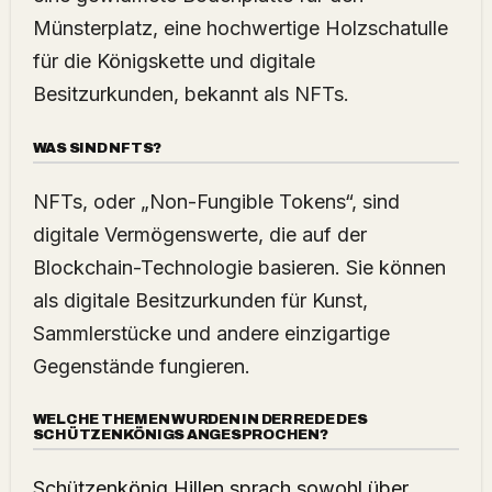
Münsterplatz, eine hochwertige Holzschatulle
für die Königskette und digitale
Besitzurkunden, bekannt als NFTs.
WAS SIND NFTS?
NFTs, oder „Non-Fungible Tokens“, sind
digitale Vermögenswerte, die auf der
Blockchain-Technologie basieren. Sie können
als digitale Besitzurkunden für Kunst,
Sammlerstücke und andere einzigartige
Gegenstände fungieren.
WELCHE THEMEN WURDEN IN DER REDE DES
SCHÜTZENKÖNIGS ANGESPROCHEN?
Schützenkönig Hillen sprach sowohl über