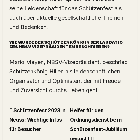
seine Leidenschaft für das Schützenfest als
auch über aktuelle gesellschaftliche Themen
und Bedenken.
WIE WURDE DER SCHÜTZENKÖNIG IN DER LAUDATIO
DES NBSV-VIZEPRÄSIDENTEN BESCHRIEBEN?
Mario Meyen, NBSV-Vizepräsident, beschrieb
Schützenkönig Hillen als leidenschaftlichen
Organisator und Optimisten, der mit Freude
und Zuversicht durchs Leben geht.
Schützenfest 2023 in
Helfer für den
Neuss: Wichtige Infos
Ordnungsdienst beim
für Besucher
Schützenfest-Jubiläum
gesucht