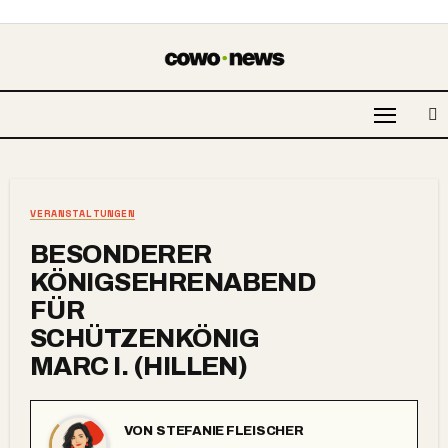
VERANSTALTUNGEN
BESONDERER
KÖNIGSEHRENABEND
FÜR
SCHÜTZENKÖNIG
MARC I. (HILLEN)
VON
STEFANIE FLEISCHER