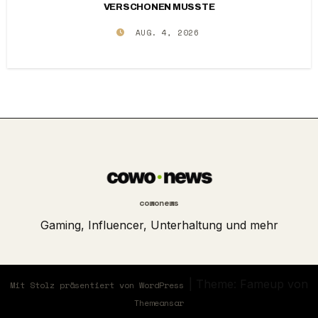
VERSCHONEN MUSSTE
AUG. 4, 2026
cowonews
Gaming, Influencer, Unterhaltung und mehr
|
Theme: Fameup von
Mit Stolz präsentiert von WordPress
Themeansar