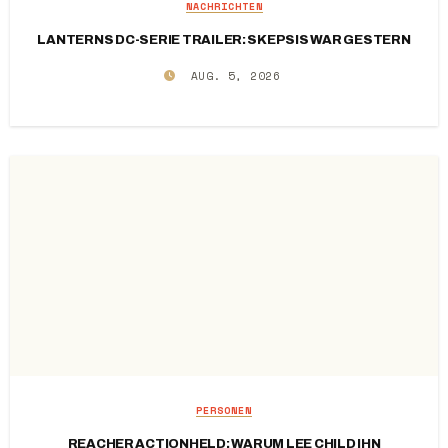
NACHRICHTEN
LANTERNS DC-SERIE TRAILER: SKEPSIS WAR GESTERN
AUG. 5, 2026
PERSONEN
REACHER ACTIONHELD: WARUM LEE CHILD IHN