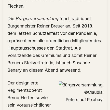
Flecken.
Die
Bürgerversammlung
führt traditionell
Bürgermeister Reiner Breuer an. Seit
2019
,
dem letzten
Schützenfest
vor der Pandemie,
repräsentieren alle ordentlichen Mitglieder des
Hauptausschusses den Stadtrat. Als
Vorsitzende des Gremiums und somit Reiner
Breuers Stellvertreterin, ist auch Susanne
Benary an diesem Abend anwesend.
Der designierte
Regimentsoberst
©
Claudia
Bernd Herten sowie
Peters
auf
Pixabay
sein voraussichtlicher