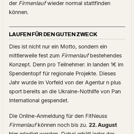
der
Firmenlauf
wieder normal stattfinden
können.
LAUFEN FÜR DEN GUTEN ZWECK
Dies ist nicht nur ein Motto, sondern ein
mittlerweile fest zum
Firmenlauf
bestehendes
Konzept. Denn pro Teilnehmer: in landen 1€ im
Spendentopf für regionale Projekte. Dieses
Jahr wurde im Vorfeld von der Agentur n plus
sport bereits an die Ukraine-Nothilfe von Pan
International gespendet.
Die Online-Anmeldung für den FitNeuss
Firmenlauf
können noch bis zu.
22. August
hier
erledigt werden. Dabei erhält jeder der