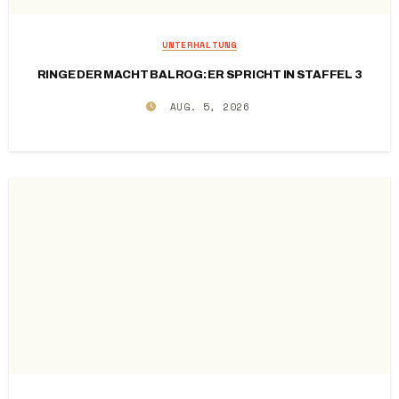
UNTERHALTUNG
RINGE DER MACHT BALROG: ER SPRICHT IN STAFFEL 3
AUG. 5, 2026