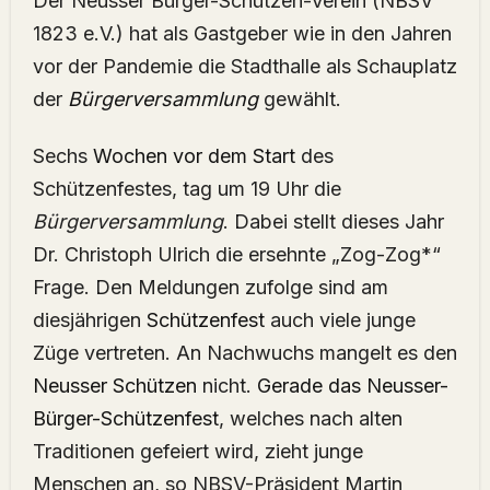
Der Neusser Bürger-Schützen-Verein (NBSV
1823 e.V.) hat als Gastgeber wie in den Jahren
vor der Pandemie die Stadthalle als Schauplatz
der
Bürgerversammlung
gewählt.
Sechs
Wochen vor dem Start
des
Schützenfestes, tag um 19 Uhr die
Bürgerversammlung
. Dabei stellt dieses Jahr
Dr. Christoph Ulrich die ersehnte „Zog-Zog*“
Frage. Den Meldungen zufolge sind am
diesjährigen
Schützenfest
auch viele junge
Züge vertreten. An Nachwuchs mangelt es den
Neusser Schützen
nicht.
Gerade das Neusser-
Bürger-Schützenfest
, welches nach alten
Traditionen gefeiert wird, zieht junge
Menschen an, so NBSV-Präsident Martin