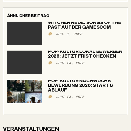
ÄHNLICHER BEITRAG
WITCHER NEUE: SONGS OF THE
PAST AUF DER GAMESCOM
AUG. 1, 2026
POP-KULTUR LOKAL BEWERBEN
2026: JETZT FRIST CHECKEN
JUNI 24, 2026
POP-KULTUR NACHWUCHS
BEWERBUNG 2026: START &
ABLAUF
JUNI 23, 2026
VERANSTALTUNGEN