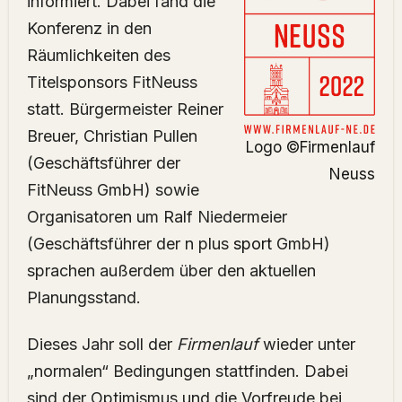
informiert. Dabei fand die
Konferenz in den
Räumlichkeiten des
Titelsponsors FitNeuss
statt. Bürgermeister Reiner
Breuer, Christian Pullen
Logo ©Firmenlauf
(Geschäftsführer der
Neuss
FitNeuss GmbH) sowie
Organisatoren um Ralf Niedermeier
(Geschäftsführer der n plus
sport
GmbH)
sprachen außerdem über den aktuellen
Planungsstand.
Dieses Jahr soll der
Firmenlauf
wieder unter
„normalen“ Bedingungen stattfinden. Dabei
sind der Optimismus und die Vorfreude bei