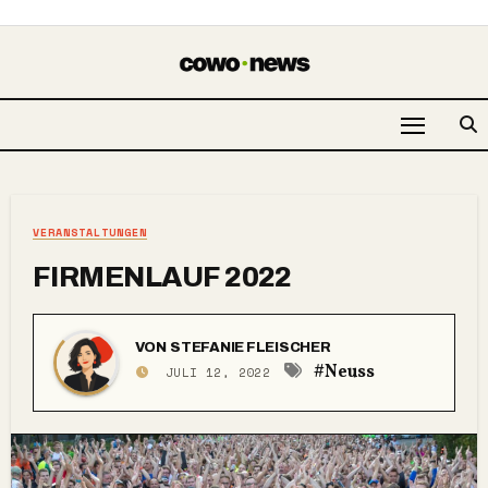
VERANSTALTUNGEN
FIRMENLAUF 2022
VON
STEFANIE FLEISCHER
#Neuss
JULI 12, 2022