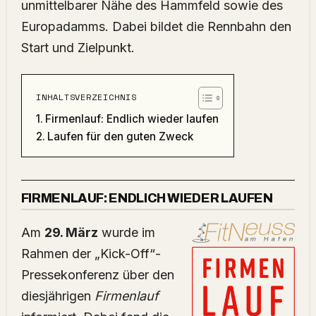
unmittelbarer Nähe des Hammfeld sowie des
Europadamms. Dabei bildet die Rennbahn den
Start und Zielpunkt.
INHALTSVERZEICHNIS
Firmenlauf: Endlich wieder laufen
Laufen für den guten Zweck
FIRMENLAUF: ENDLICH WIEDER LAUFEN
Am
29. März
wurde im
Rahmen der „Kick-Off“-
Pressekonferenz über den
diesjährigen
Firmenlauf