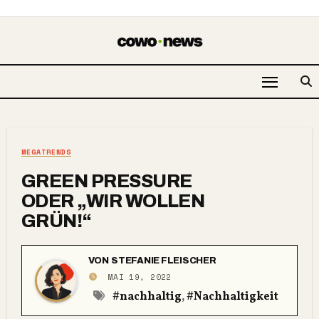
MEGATRENDS
GREEN PRESSURE
ODER „WIR WOLLEN
GRÜN!“
VON
STEFANIE FLEISCHER
MAI 19, 2022
#nachhaltig
,
#Nachhaltigkeit