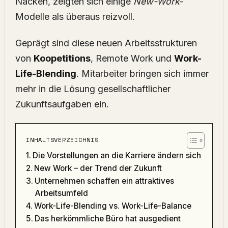
Nacken, zeigten sich einige
New-Work
-
Modelle als überaus reizvoll.
Geprägt sind diese neuen Arbeitsstrukturen
von
Koopetitions
, Remote Work und
Work-
Life-Blending
. Mitarbeiter bringen sich immer
mehr in die Lösung gesellschaftlicher
Zukunftsaufgaben ein.
INHALTSVERZEICHNIS
Die Vorstellungen an die Karriere ändern sich
New Work – der Trend der Zukunft
Unternehmen schaffen ein attraktives
Arbeitsumfeld
Work-Life-Blending vs. Work-Life-Balance
Das herkömmliche Büro hat ausgedient